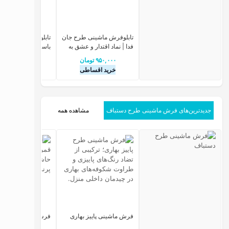
تابلوفرش ماشینی طرح جان
تابلو فرش نقاشی ط
فدا | نماد اقتدار و عشق به
باستانی ایرانی شیر و
میهن
خورشید چاپ ابریشم
۹۵۰,۰۰۰
تومان
۹۵۰,۰۰۰
توما
خرید اقساطی
خرید اقساطی
جدیدترین‌های فرش ماشینی طرح دستباف
مشاهده همه
فرش ماشینی پاییز بهاری
فرش ماشینی باغ ق