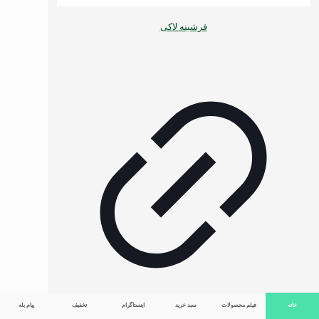
فرشینه لاکی
خانه
فیلم محصولات
سبد خرید
اینستاگرام
تخفیف
پیام بله