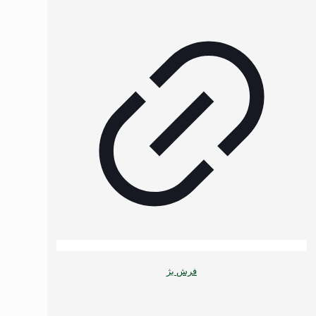
فرش بژ