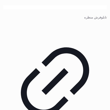
تابلوفرش منظره