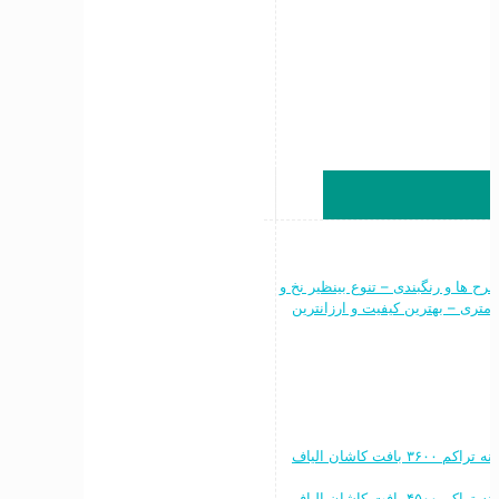
ن طرح ها و رنگبندی – تنوع بینظیر نخ و
نقشه – فرش ماشینی ۷۰۰ شانه ۶متری ، ۹ متری و ۱۲ متری – بهترین کیفیت و ارزانترین
خرید به قیمت فرش ماشینی ۱۲۰۰ شانه تراکم ۳۶۰۰ بافت کاشان الیاف
خرید به قیمت فرش ماشینی ۱۵۰۰ شانه تراکم ۴۵۰۰ بافت کاشان الیاف