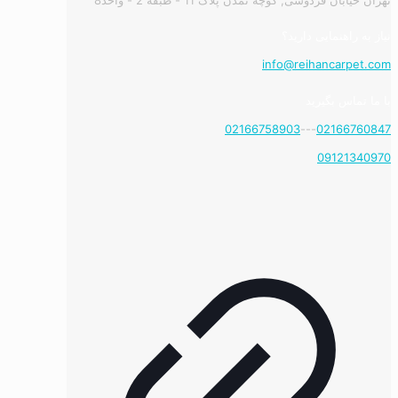
نیاز به راهنمایی دارید؟
info@reihancarpet.com
با ما تماس بگیرید
02166758903
---
02166760847
09121340970