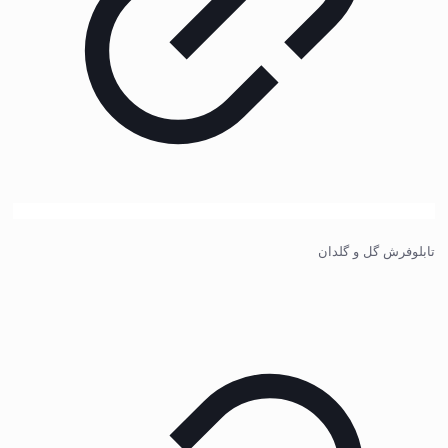
تابلوفرش گل و گلدان