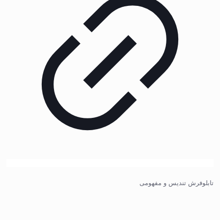
تابلوفرش تندیس و مفهومی