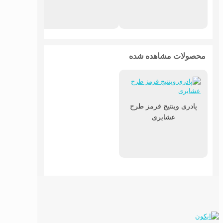
محصولات مشاهده شده
پادری وینتیج قرمز طرح
عشایری