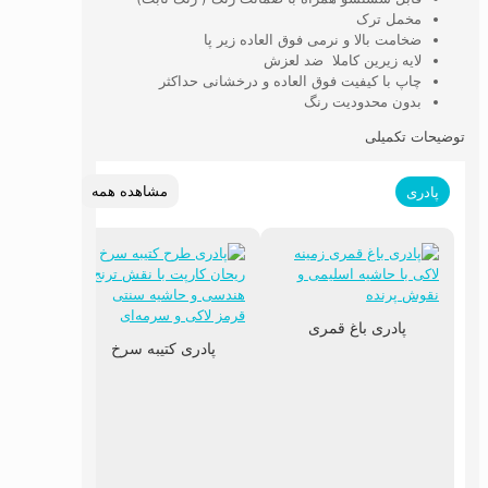
مخمل ترک
ضخامت بالا و نرمی فوق العاده زیر پا
لایه زیرین کاملا ضد لعزش
چاپ با کیفیت فوق العاده و درخشانی حداکثر
بدون محدودیت رنگ
توضیحات تکمیلی
مشاهده همه
پادری
پادری باغ قمری
پادری کتیبه سرخ
پادری