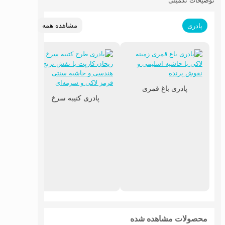
توضیحات تکمیلی
مشاهده همه
پادری
پادری باغ قمری
پادری کتیبه سرخ
پادری
محصولات مشاهده شده