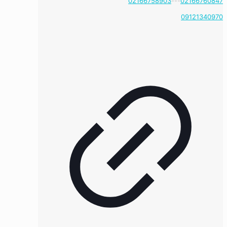
02166758903
---
02166760847
09121340970