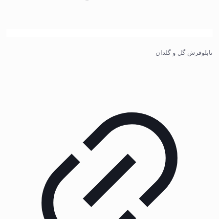
تابلوفرش گل و گلدان