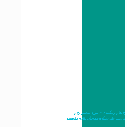
 طرح ها و رنگبندی – تنوع بینظیر نخ و