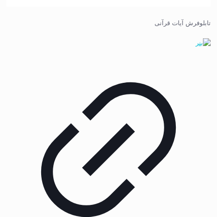
تابلوفرش آیات قرآنی