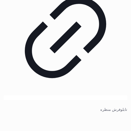
تابلوفرش منظره