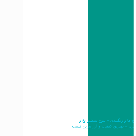
 طرح ها و رنگبندی – تنوع بینظیر نخ و