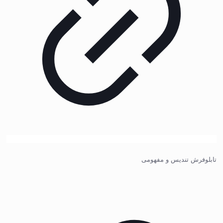
تابلوفرش تندیس و مفهومی