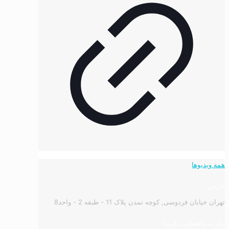
همه ویدیوها
آدرس:
تهران خیابان فردوسی, کوچه تمدن پلاک 11 - طبقه 2 - واحد8
نیاز به راهنمایی دارید؟