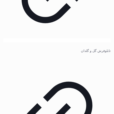
تابلوفرش گل و گلدان