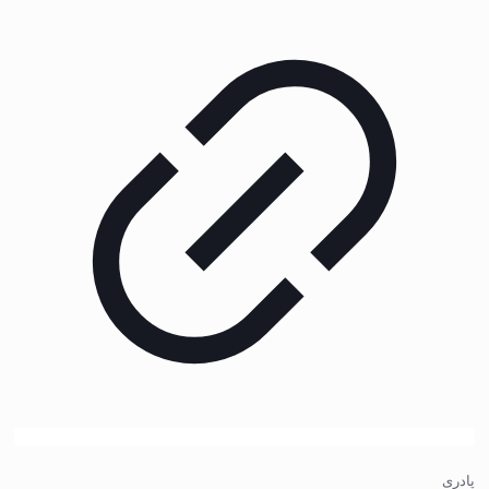
پادری