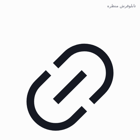
تابلوفرش منظره