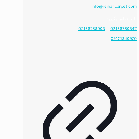
info@reihancarpet.com
با ما تماس بگیرید
02166758903
---
02166760847
09121340970