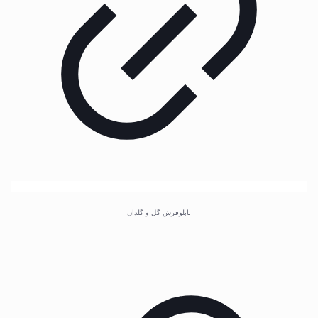
تابلوفرش گل و گلدان