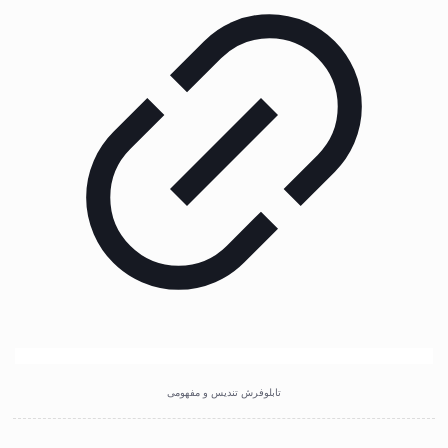
تابلوفرش تندیس و مفهومی