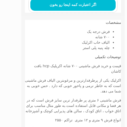
عدد
اگر اعتبارت کمه اینجا رو بخون
مشخصات
فرش درجه یک
۷۰۰ شانه
الیاف خاب اکرلیک
چله پنبه پلی استر
توضیحات تکمیلی
قیمت و خرید فرش ماشینی ۷۰۰ شانه اکریلیک hcp بافت
کاشان
اکرلیک یکی از پرطرفدارترین و مرغوبترین الیاف فرش ماشینی
است که به خاطر نرمی و پاخور خوبی که دارد . حس خوبی به
شما می دهد.
فرش ماشینی ۶ متری پر طرفدار ترین سایز فرش است که در
هر فضا و مکانی قابل استفاده است.به طور مثال مناسب برای
اتاق خواب ، اتاق کودک ، سالن های پذیرایی کوچک و آشپزخانه
انواع فرش ۹ متری و ۱۲ متری تراکم ۲۵۵۰