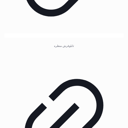
تابلوفرش منظره