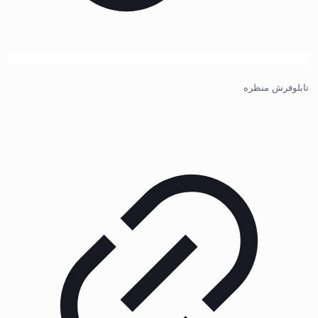
تابلوفرش منظره