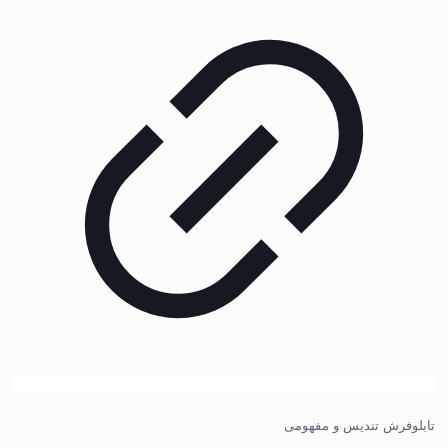
تابلوفرش تندیس و مفهومی