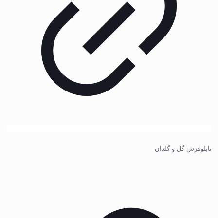
تابلوفرش گل و گلدان