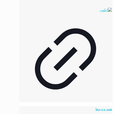
همه ویدیوها