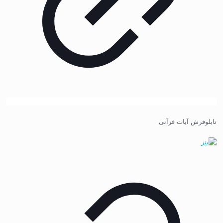
تابلوفرش آیات قرآنی