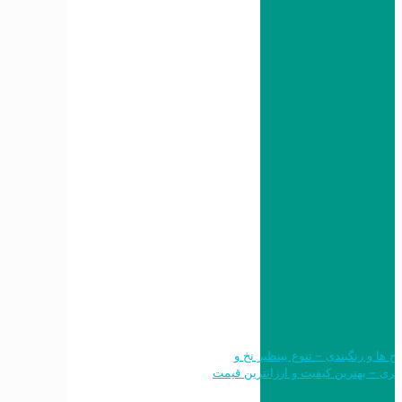
 طرح ها و رنگبندی – تنوع بینظیر نخ و