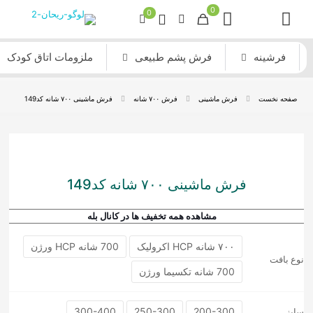
0
0
فرشینه
فرش پشم طبیعی
ملزومات اتاق کودک
صفحه نخست
فرش ماشینی
فرش ۷۰۰ شانه
فرش ماشینی ۷۰۰ شانه کد149
فرش ماشینی ۷۰۰ شانه کد149
مشاهده همه تخفیف ها در کانال بله
۷۰۰ شانه HCP اکرولیک
700 شانه HCP ورژن
نوع بافت
700 شانه تکسیما ورژن
300-400
250-300
200-300
سایز
فرش ماشینی مدرن