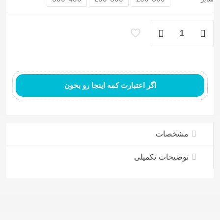
فرش
ماشینی
۷۰۰
شانه
کد149
عدد
اگر اعتبارت کمه اینجا رو بخون
مشخصات
توضیحات تکمیلی