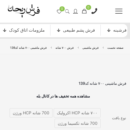
0
0
فرشینه
فرش پشم طبیعی
ملزومات اتاق کودک
صفحه نخست
فرش ماشینی
فرش ۷۰۰ شانه
فرش ماشینی ۷۰۰ شانه کد139
فرش ماشینی ۷۰۰ شانه کد139
مشاهده همه تخفیف ها در کانال بله
۷۰۰ شانه HCP اکرولیک
700 شانه HCP ورژن
نوع بافت
700 شانه تکسیما ورژن