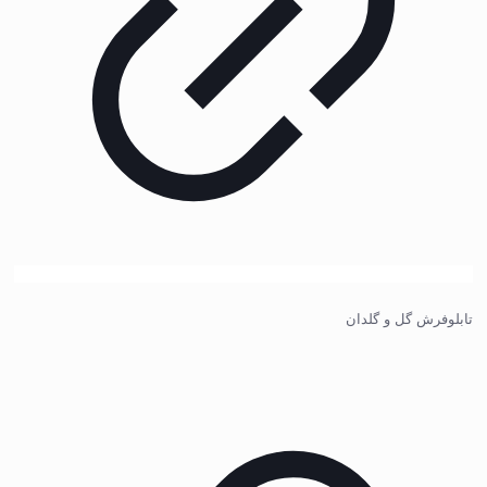
تابلوفرش گل و گلدان