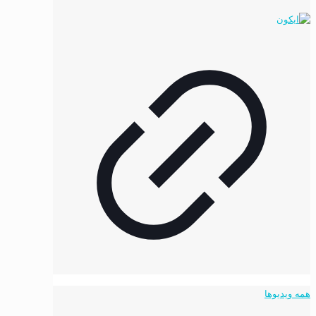
همه ویدیوها