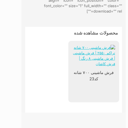
align="" icon="" icon_position="" color=""
font_color="" size="1" full_width="" class=""
download="" rel=""]
محصولات مشاهده شده
فرش ماشینی ۷۰۰ شانه
کد23