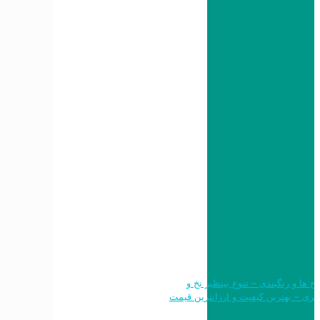
 طرح ها و رنگبندی – تنوع بینظیر نخ و