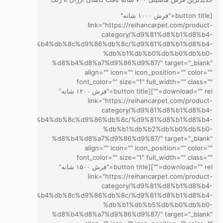
[button title="فرش ۱۰۰۰ شانه"
link="https://reihancarpet.com/product-
category/%d9%81%d8%b1%d8%b4-
d8%a7%d8%b4%db%8c%d9%86%db%8c/%d9%81%d8%b1%d8%b4-
%db%b1%db%b0%db%b0%db%b0-
%d8%b4%d8%a7%d9%86%d9%87/" target="_blank"
align="" icon="" icon_position="" color=""
font_color="" size="1" full_width="" class=""
download="" rel=""][button title="فرش ۱۲۰۰ شانه"
link="https://reihancarpet.com/product-
category/%d9%81%d8%b1%d8%b4-
d8%a7%d8%b4%db%8c%d9%86%db%8c/%d9%81%d8%b1%d8%b4-
%db%b1%db%b2%db%b0%db%b0-
%d8%b4%d8%a7%d9%86%d9%87/" target="_blank"
align="" icon="" icon_position="" color=""
font_color="" size="1" full_width="" class=""
download="" rel=""][button title="فرش ۱۵۰۰ شانه"
link="https://reihancarpet.com/product-
category/%d9%81%d8%b1%d8%b4-
d8%a7%d8%b4%db%8c%d9%86%db%8c/%d9%81%d8%b1%d8%b4-
%db%b1%db%b5%db%b0%db%b0-
%d8%b4%d8%a7%d9%86%d9%87/" target="_blank"