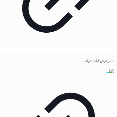
تابلوفرش آیات قرآنی