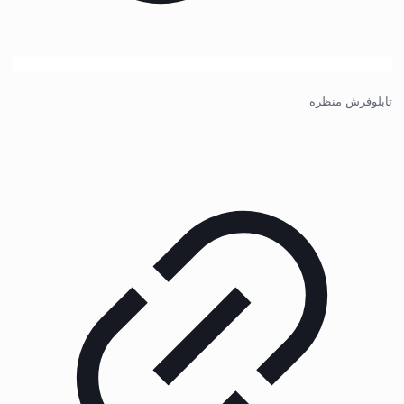
تابلوفرش منظره