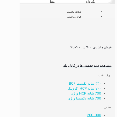
فرش
نما
طبیعی
صفحه نخست
فرش ماشینی
فرش ۷۰۰ شانه
فرش ماشینی ۷۰۰ شانه کد23
فرش ماشینی ۷۰۰ شانه کد23
مشاهده همه تخفیف ها در کانال بله
نوع بافت
۴۴۰ شانه تکسیما BCF
۷۰۰ شانه HCP اکرولیک
700 شانه HCP ورژن
700 شانه تکسیما ورژن
سایز
200-300