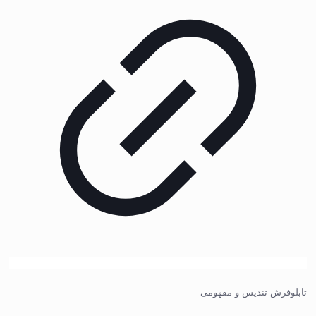
تابلوفرش تندیس و مفهومی