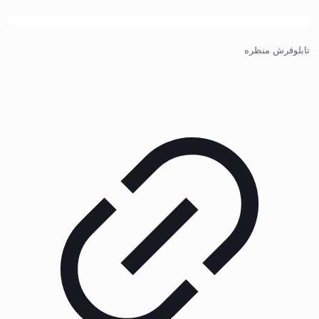
تابلوفرش منظره