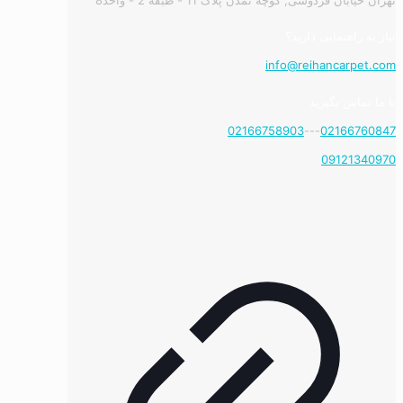
نیاز به راهنمایی دارید؟
info@reihancarpet.com
با ما تماس بگیرید
02166758903
---
02166760847
09121340970