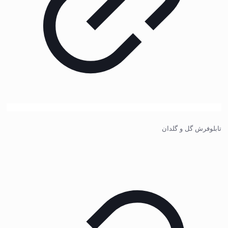
تابلوفرش گل و گلدان