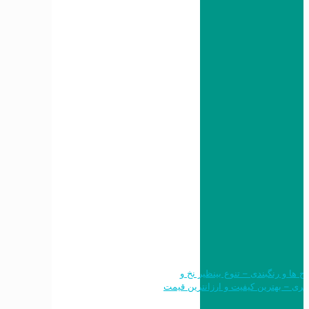
 طرح ها و رنگبندی – تنوع بینظیر نخ و