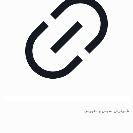
تابلوفرش تندیس و مفهومی