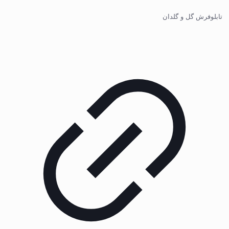
تابلوفرش گل و گلدان