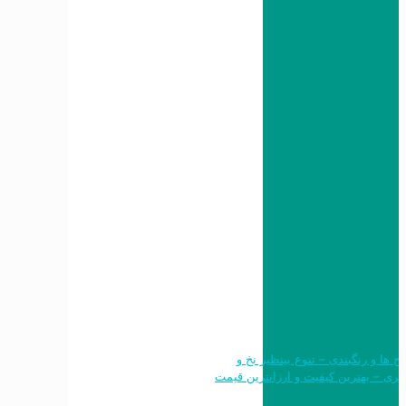
 طرح ها و رنگبندی – تنوع بینظیر نخ و