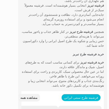
هم نگهداری آن راحت‌تر باشد،
فرشینه تبریز
انتخابی بسیار هوشمندانه است. فرشینه معمولاً
سبک‌تر از فرش است،
جابه‌جایی آسان‌تری دارد، نظافت و شستشوی آن راحت‌تر
انجام می‌شود و برای استفاده روزمره گزینه‌ای
بسیار مناسب‌تر و کم‌دردسرتر به حساب می‌آید.
همچنین
فرشینه طرح تبریز
در کنار ظاهر جذاب و پاخور مناسب،
می‌تواند با هزینه‌ای منطقی‌تر،
حس زیبایی و شکوه یک طرح اصیل ایرانی را وارد دکوراسیون
خانه شما کند.
خرید فرشینه طرح تبریز
خرید فرشینه تبریز
برای کسانی مناسب است که به طرح‌های
اصیل، شیک و ماندگار علاقه دارند،
اما در عین حال محصولی سبک، کاربردی و راحت برای استفاده
روزانه می‌خواهند. این طرح با ظاهر فاخر،
رنگ‌بندی جذاب و کاربردهای متنوع، می‌تواند انتخابی زیبا و
هوشمندانه برای تکمیل دکور خانه باشد.
مشاهده همه
فرشینه طرح سنتی ایرانی