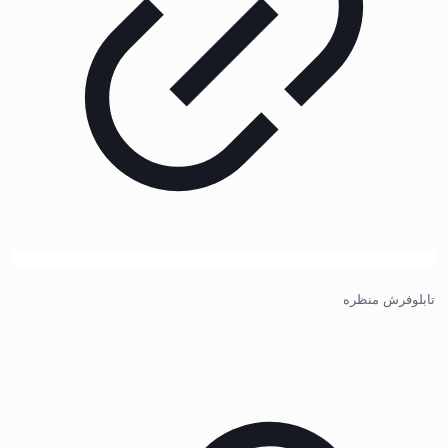
تابلوفرش منظره