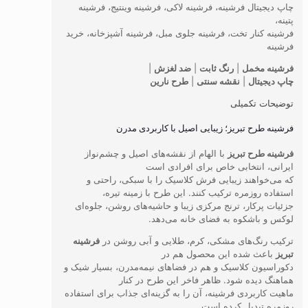
چاپ دیجیتال فرشینه، فرشینه لاکی، فرشینه وینتیج، فرشینه
پتینه،
فرشینه کنار تخت، فرشینه جلوی مبل، فرشینه آشپزخانه، خرید
فرشینه
فرشینه مخمل
|
رنگ ثابت
|
ضد لغزش
|
چاپ دیجیتال
|
نقشه سنتی
|
طرح نارین
توضیحات تکمیلی
فرشینه طرح تبریز؛ زیبایی اصیل با کاربردی مدرن
فرشینه طرح تبریز
با الهام از نقشه‌های اصیل و چشم‌نواز
ایرانی، انتخابی خاص برای افرادی است
که می‌خواهند زیبایی فرش کلاسیک را با سبکی، راحتی و
استفاده روزمره ترکیب کنند. این طرح با زمینه تیره،
جزئیات پرکار، ترنج مرکزی زیبا و حاشیه‌های روشن، جلوه‌ای
لوکس و باشکوه به فضای خانه می‌دهد.
ترکیب رنگ‌های مشکی، کرم، طلایی و آبی روشن در
فرشینه
تبریز
باعث شده این محصول هم در
دکوراسیون کلاسیک و هم در فضاهای نیمه‌مدرن، بسیار شیک و
هماهنگ دیده شود. ظاهر فاخر این طرح در کنار
ماهیت کاربردی فرشینه، آن را به گزینه‌ای جذاب برای استفاده
روزمره تبدیل کرده است.