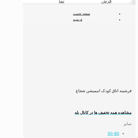
فرش
نما
طبیعی
صفحه نخست
فرشینه
فرشینه کودک
فرشینه انیمیشن
فرشینه اتاق کودک انیمیشن شجاع
فرشینه اتاق کودک انیمیشن شجاع
مشاهده همه تخفیف ها در کانال بله
سایز
50-80