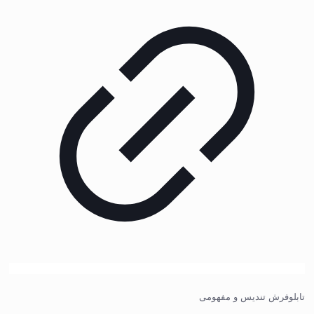
تابلوفرش تندیس و مفهومی