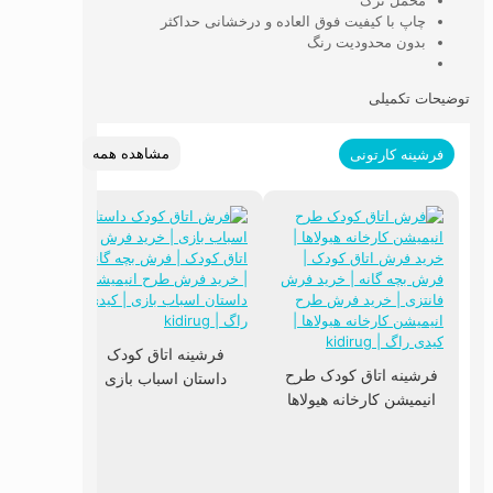
مخمل ترک
چاپ با کیفیت فوق العاده و درخشانی حداکثر
بدون محدودیت رنگ
توضیحات تکمیلی
مشاهده همه
فرشینه کارتونی
فرشینه اتاق کودک
فرشینه اتاق کودک طرح
داستان اسباب بازی
فرشینه
انیمیشن کارخانه هیولاها
انیمی