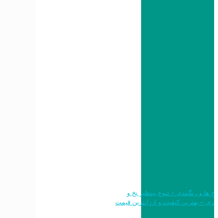
 طرح ها و رنگبندی – تنوع بینظیر نخ و