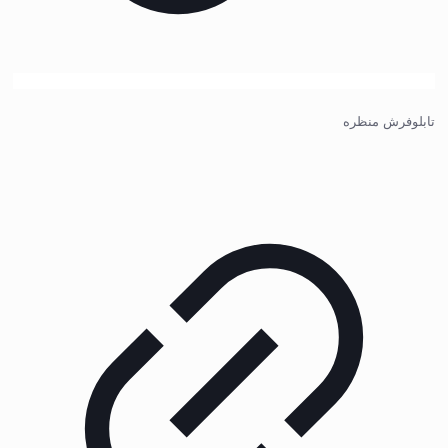
تابلوفرش منظره