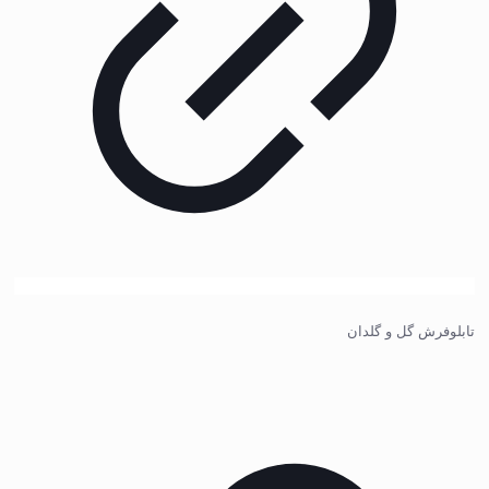
تابلوفرش گل و گلدان