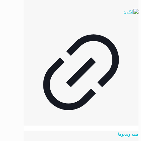
همه ویدیوها