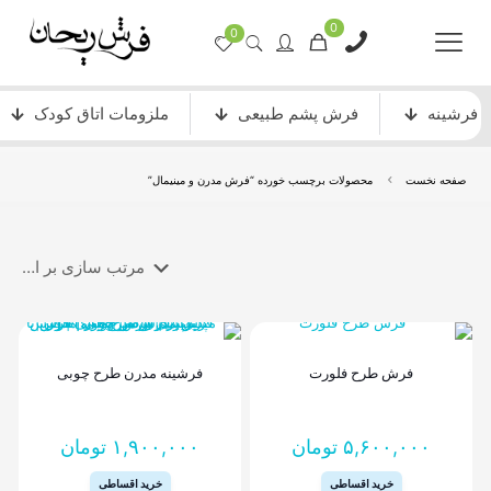
0
0
فرشینه
فرش پشم طبیعی
ملزومات اتاق کودک
صفحه نخست
محصولات برچسب خورده “فرش مدرن و مینیمال”
فرش ماشینی دستباف نما
فرش انیمیشن
فرش طرح فلورت
فرشینه مدرن طرح چوبی
۵,۶۰۰,۰۰۰
تومان
۱,۹۰۰,۰۰۰
تومان
خرید اقساطی
خرید اقساطی