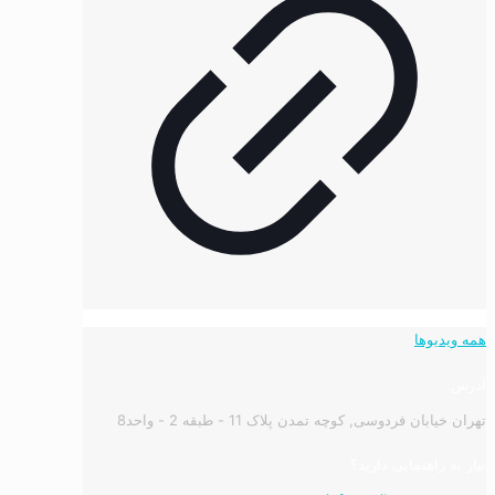
همه ویدیوها
آدرس:
تهران خیابان فردوسی, کوچه تمدن پلاک 11 - طبقه 2 - واحد8
نیاز به راهنمایی دارید؟