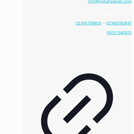
info@reihancarpet.com
با ما تماس بگیرید
02166758903
---
02166760847
09121340970