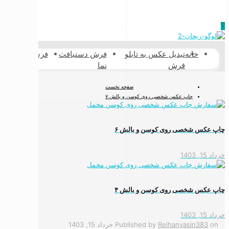
0
خانه
تبدیل عکس به تابلو
فرش دستبافت
فرشینه
فرش پش
فرش
نما
طبیعی
صفحه نخست
چاپ عکس شخصی روی کوسن و بالش ۷
چاپ عکس شخصی روی کوسن و بالش ۶
خرداد 15, 1403
چاپ عکس شخصی روی کوسن و بالش ۴
خرداد 15, 1403
on
Reihanyasin383
Published by
خرداد 15, 1403