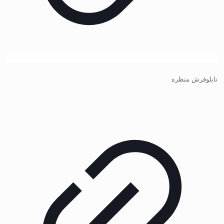
تابلوفرش منظره