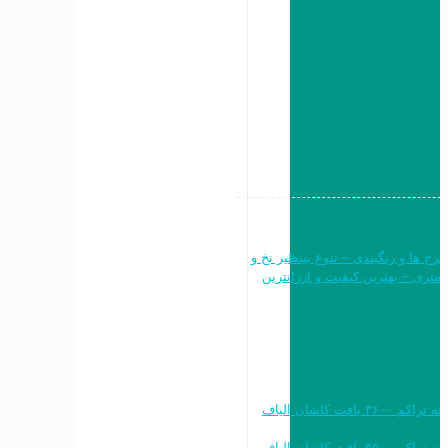
ن طرح ها و رنگبندی – تنوع بینظیر نخ و
نقشه – فرش ماشینی ۷۰۰ شانه ۶متری ، ۹ متری و ۱۲ متری – بهترین کیفیت و ارزانترین
خرید به قیمت فرش ماشینی ۱۲۰۰ شانه تراکم ۳۶۰۰ بافت کاشان الیاف
خرید به قیمت فرش ماشینی ۱۵۰۰ شانه تراکم ۴۵۰۰ بافت کاشان الیاف