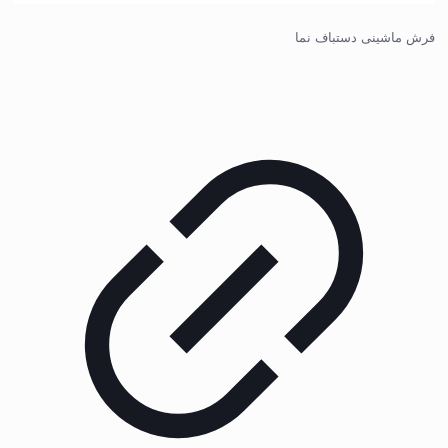
فرش ماشینی دستباف نما