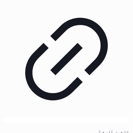
تابلوفرش آیات قرآنی