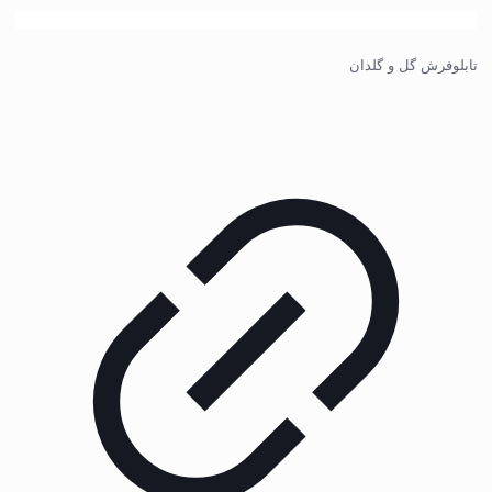
تابلوفرش گل و گلدان