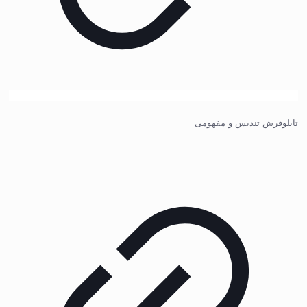
تابلوفرش تندیس و مفهومی