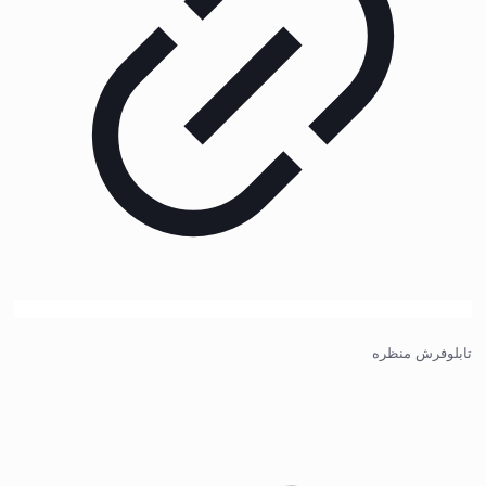
تابلوفرش منظره