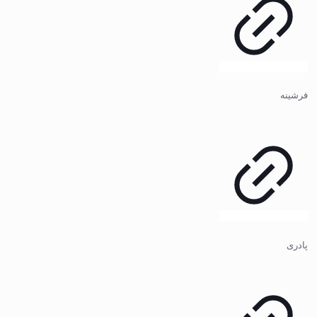
فرشینه
پادری