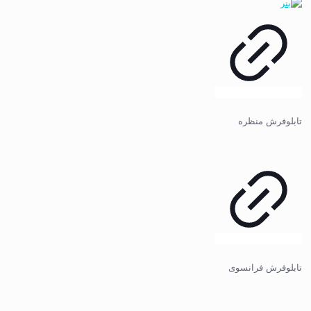
تابلوفرش منظره
تابلوفرش فرانسوی