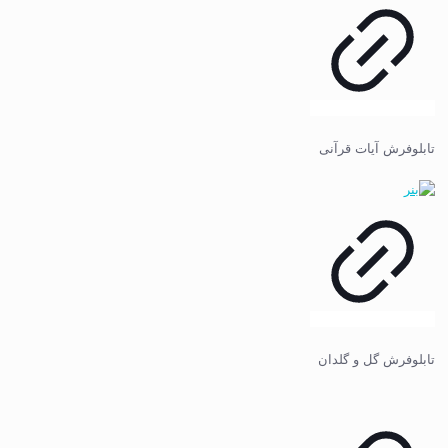
تابلوفرش آیات قرآنی
تابلوفرش گل و گلدان