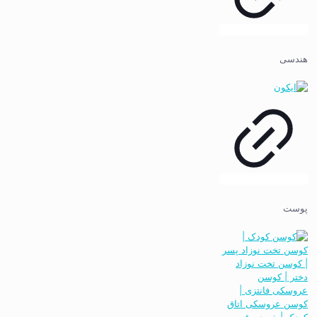
هندسی
پوست