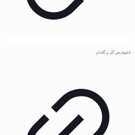
تابلوفرش گل و گلدان