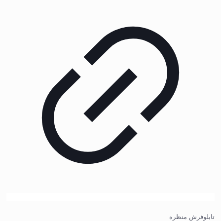
تابلوفرش منظره