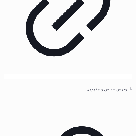
تابلوفرش تندیس و مفهومی