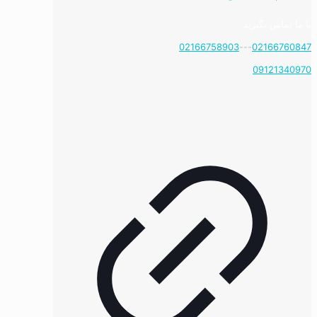
با ما تماس بگیرید
02166758903
---
02166760847
09121340970