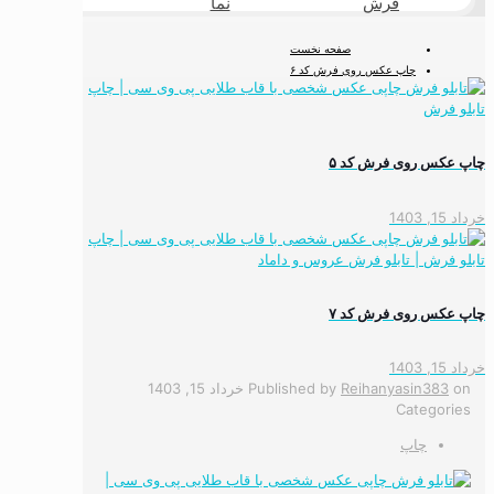
فرش
نما
طبیعی
صفحه نخست
چاپ عکس روی فرش کد ۶
چاپ عکس روی فرش کد ۵
خرداد 15, 1403
چاپ عکس روی فرش کد ۷
خرداد 15, 1403
on
Reihanyasin383
Published by
خرداد 15, 1403
Categories
چاپ