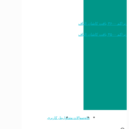
خرید به قیمت فرش ماشینی ۱۲۰۰ شانه تراکم ۳۶۰۰ بافت کاشان الیاف
خرید به قیمت فرش ماشینی ۱۵۰۰ شانه تراکم ۴۵۰۰ بافت کاشان الیاف
خانه
سوالات متداول
پنل کاربری