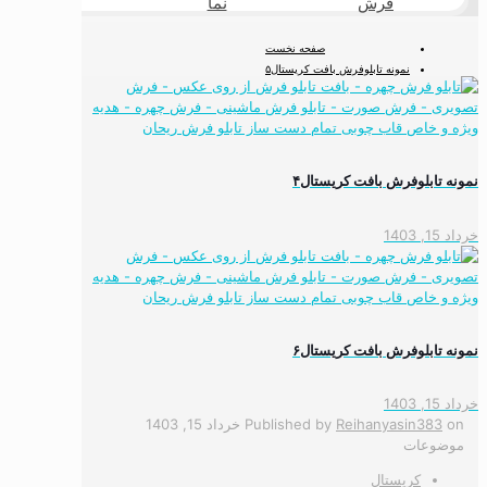
فرش
نما
طبیعی
صفحه نخست
نمونه تابلوفرش بافت کریستال۵
نمونه تابلوفرش بافت کریستال۴
خرداد 15, 1403
نمونه تابلوفرش بافت کریستال۶
خرداد 15, 1403
on
Reihanyasin383
Published by
خرداد 15, 1403
موضوعات
کریستال