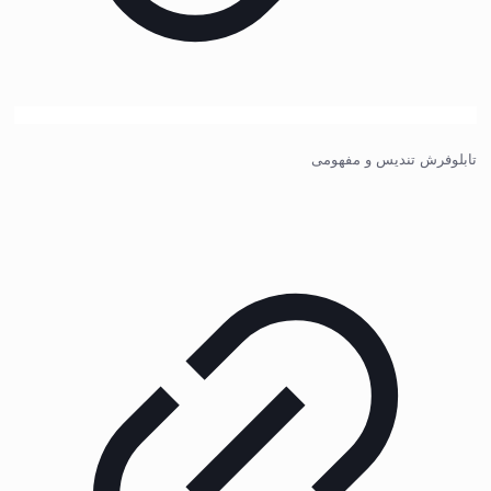
تابلوفرش تندیس و مفهومی