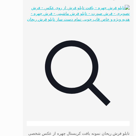
تابلو فرش ریحان نمونه بافت کریستال چهره از عکس شخصی