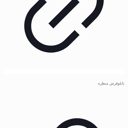
تابلوفرش منظره