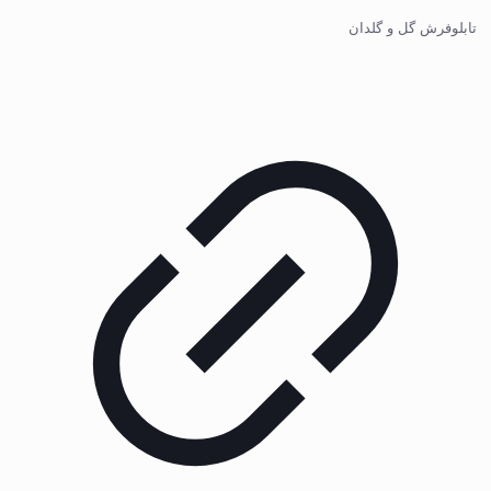
تابلوفرش گل و گلدان