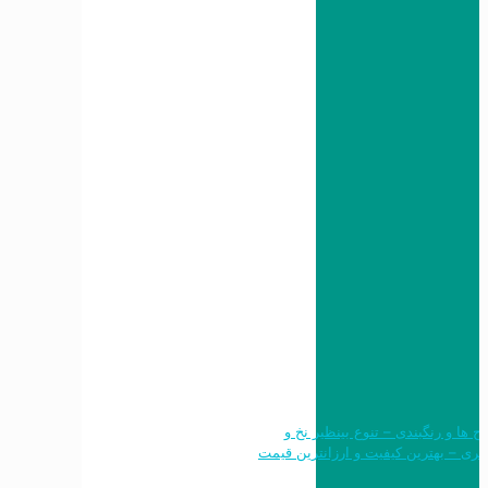
 طرح ها و رنگبندی – تنوع بینظیر نخ و