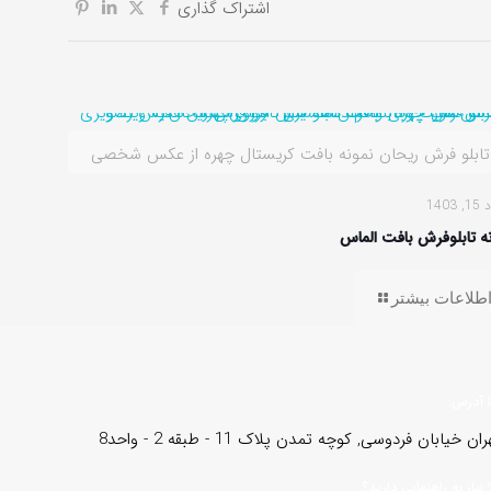
اشتراک گذاری
تابلو فرش ریحان نمونه بافت کریستال چهره از عکس شخصی
1403
ه تابلوفرش بافت الماس
طلاعات بیشتر
آدرس:
ران خیابان فردوسی, کوچه تمدن پلاک 11 - طبقه 2 - واحد8
نیاز به راهنمایی دارید؟