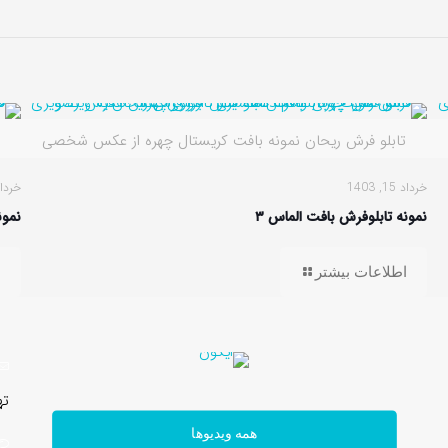
تابلو فرش ریحان نمونه بافت کریستال چهره از عکس شخصی
خرداد 15, 1403
خرداد 15, 
نمونه تابلوفرش بافت الماس ۳
نمون
اطلاعات بیشتر
ا
ته
همه ویدیوها