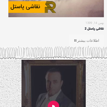
بهمن 14, 1399
نقاشی پاستل 2
اطلاعات بیشتر