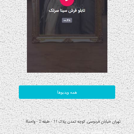
همه ویدیوها
آدرس:
تهران خیابان فردوسی, کوچه تمدن پلاک 11 - طبقه 2 - واحد8
نیاز به راهنمایی دارید؟