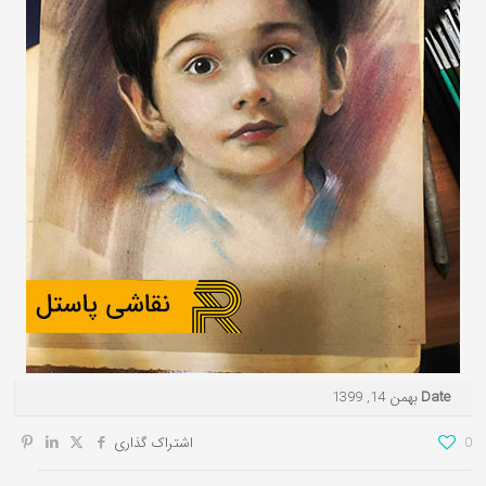
تابلوفرش نقاشی ایرانی و
تابلوفرش تندیس و
تابلوفرش گل و گلدان
مینیاتور
مفهومی
Date
بهمن 14, 1399
0
اشتراک گذاری