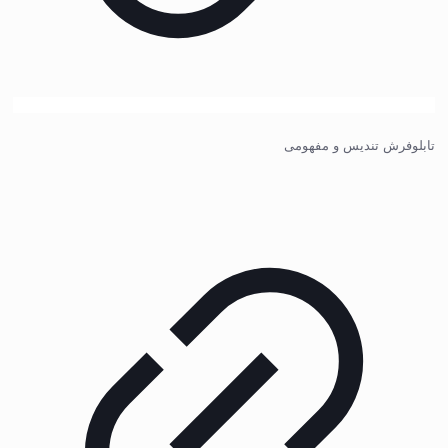
تابلوفرش تندیس و مفهومی