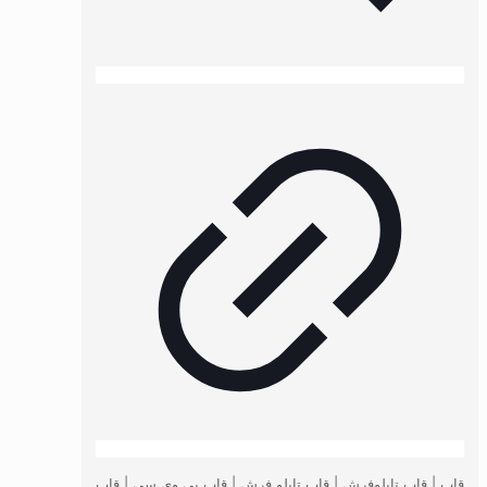
قاب | قاب تابلوفرش | قاب تابلو فرش | قاب پی وی سی | قاب