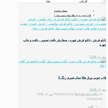
فرش
نما
طبیعی
صفحه نخست
قاب چوبی ورق طلا تمام دست ساز 1
تابلو فرش ، تابلو فرش چهره ، سفارش بافت تصویر ، بافت و چاپ
چهره
مهر 2, 1398
قاب چوبی ورق طلا تمام شیری رنگ 2
مهر 4, 1398
on
Reihanyasin383
Published by
مهر 4, 1398
Categories
قاب