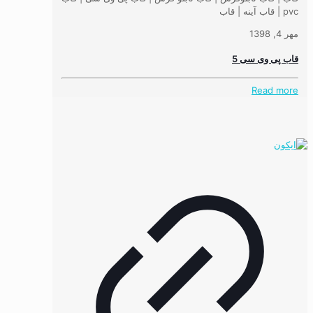
pvc | قاب آینه | قاب
مهر 4, 1398
قاب پی وی سی 5
Read more