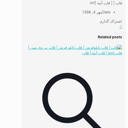
قاب | | قاب آینه |rhf
Date
مهر 4, 1398
اشتراک گذاری
0
Related posts