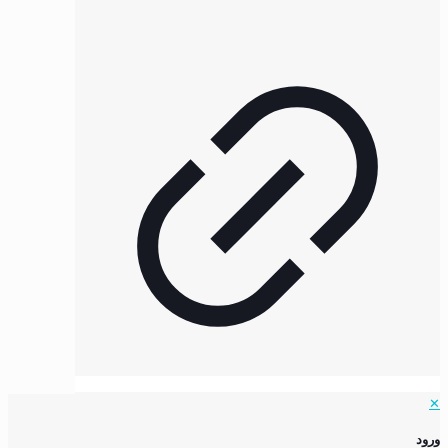
✕
ورود