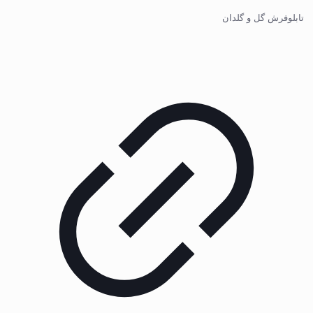
تابلوفرش گل و گلدان