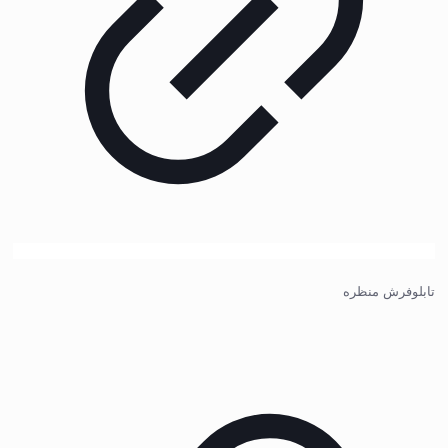
تابلوفرش منظره