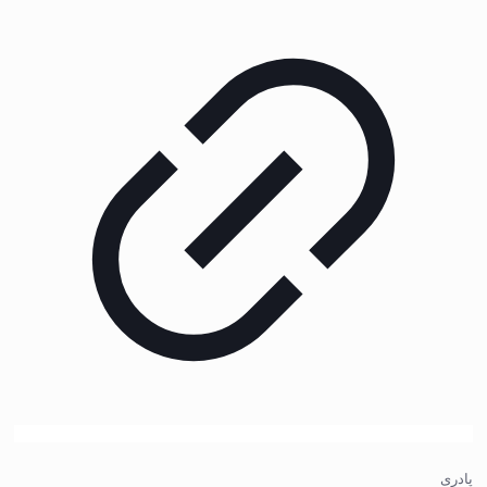
پادری