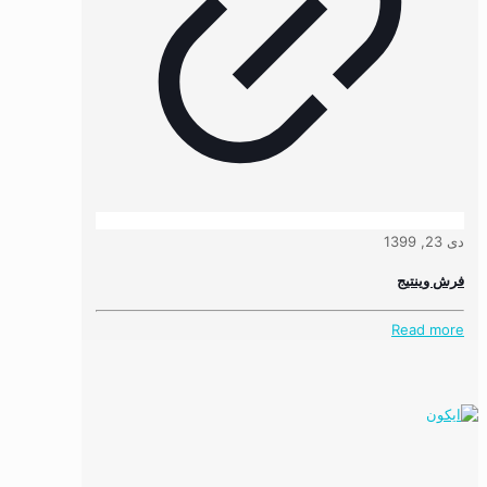
دی 23, 1399
فرش وینتیج
Read more