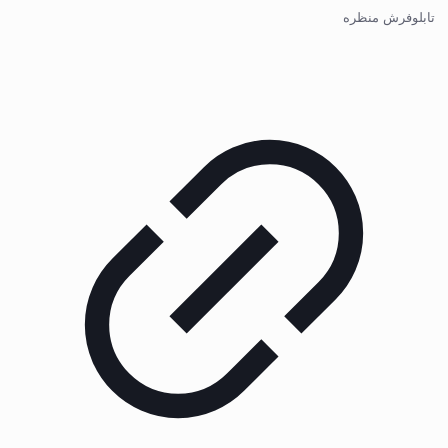
تابلوفرش منظره