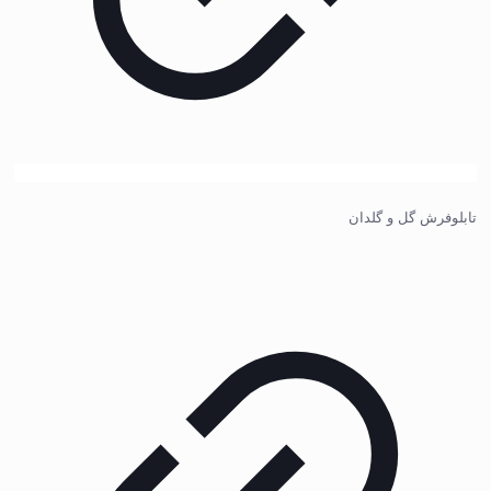
تابلوفرش گل و گلدان