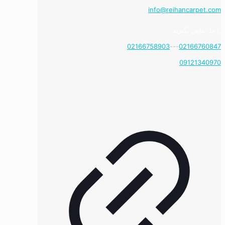
info@reihancarpet.com
با ما تماس بگیرید
02166758903
---
02166760847
09121340970