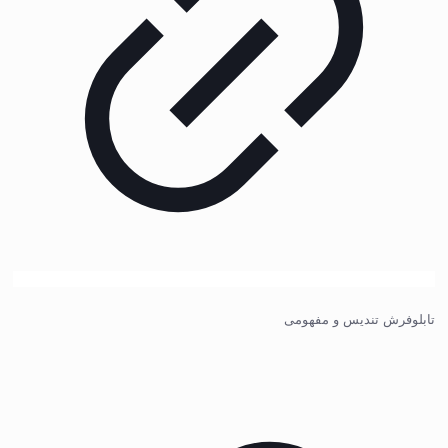
تابلوفرش تندیس و مفهومی