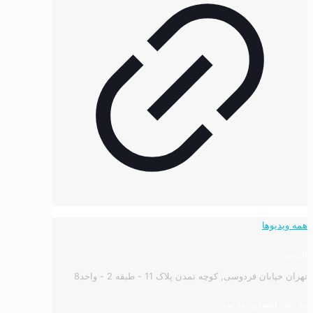
همه ویدیوها
آدرس:
تهران خیابان فردوسی, کوچه تمدن پلاک 11 - طبقه 2 - واحد8
نیاز به راهنمایی دارید؟