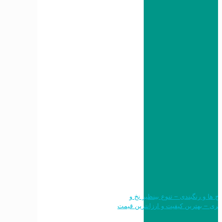
 طرح ها و رنگبندی – تنوع بینظیر نخ و