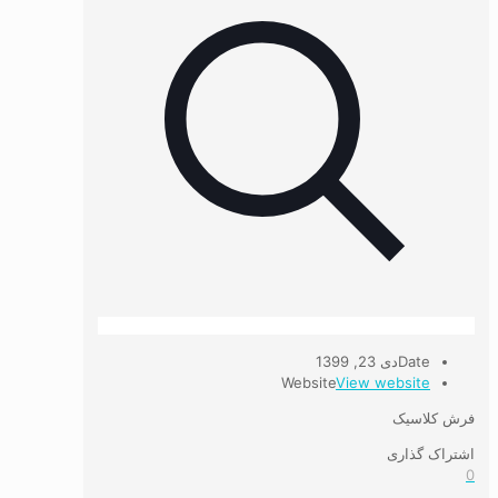
Date
دی 23, 1399
Website
View website
فرش کلاسیک
اشتراک گذاری
0