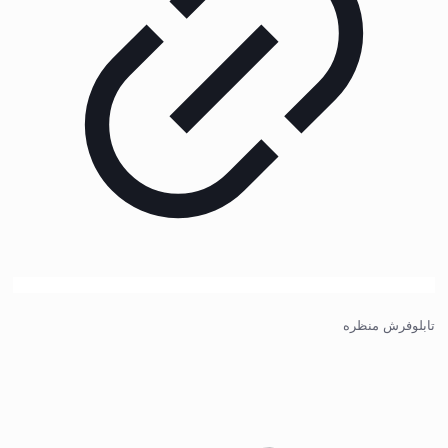
تابلوفرش منظره