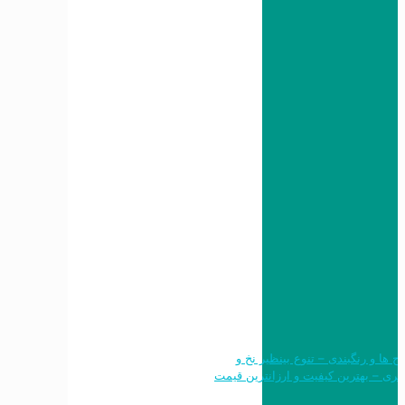
 طرح ها و رنگبندی – تنوع بینظیر نخ و