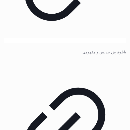
تابلوفرش تندیس و مفهومی