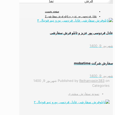
فرش
نما
طبیعی
صفحه نخست
عادل فردوسی پور عزیز و تابلو فرش سفارشی 2
عادل فردوسی پور عزیز و تابلو فرش سفارشی
شهریور 9, 1400
سفارش شرکت mobatime
شهریور 9, 1400
on
Reihanyasin383
Published by
شهریور 9, 1400
Categories
نمونه سفارش مشتری