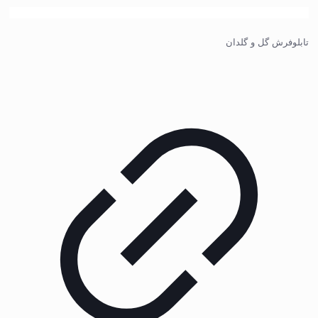
تابلوفرش گل و گلدان