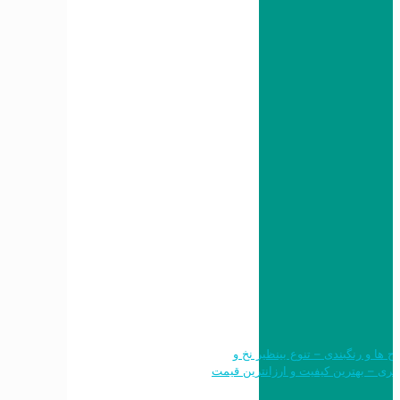
 طرح ها و رنگبندی – تنوع بینظیر نخ و