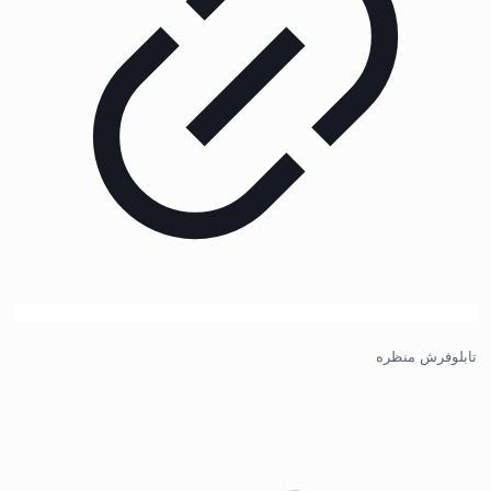
تابلوفرش منظره