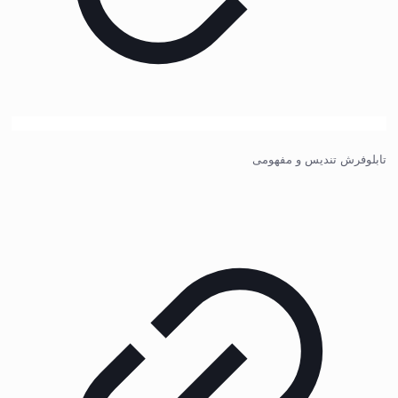
تابلوفرش تندیس و مفهومی