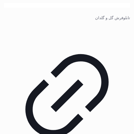
تابلوفرش گل و گلدان