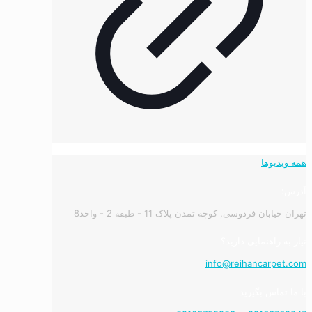
همه ویدیوها
آدرس:
تهران خیابان فردوسی, کوچه تمدن پلاک 11 - طبقه 2 - واحد8
نیاز به راهنمایی دارید؟
info@reihancarpet.com
با ما تماس بگیرید