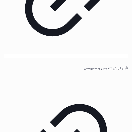
تابلوفرش تندیس و مفهومی