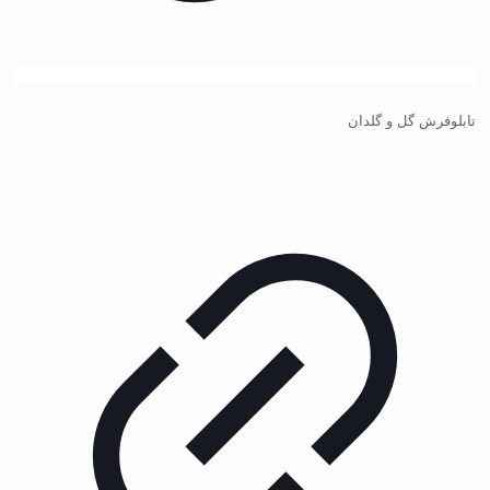
تابلوفرش گل و گلدان