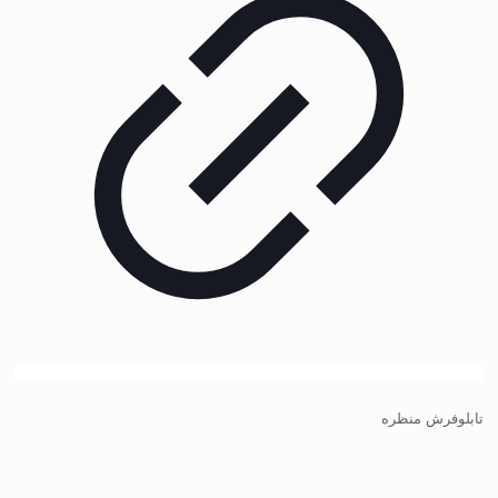
تابلوفرش منظره