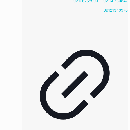
02166758903
---
02166760847
09121340970