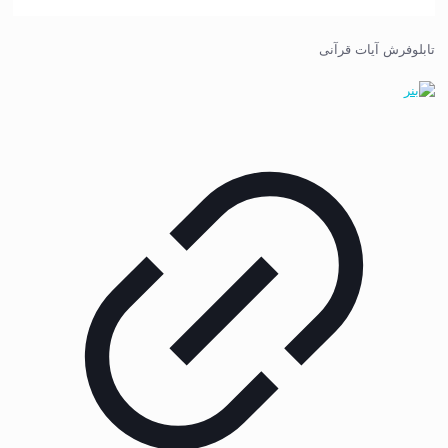
تابلوفرش آیات قرآنی