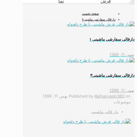
فرش
نما
طبیعی
صفحه نخست
دارقالی سفارشی ماشینی۲
دارقالی سفارشی ماشینی ۱
بهمن 11, 1399
دارقالی سفارشی ماشینی۳
بهمن 11, 1399
on
Reihanyasin383
Published by
بهمن 11, 1399
موضوعات
دار قالی ماشینی