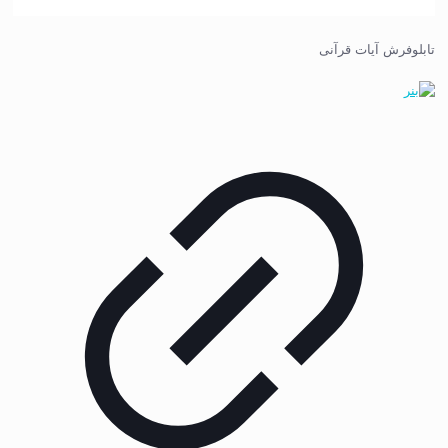
تابلوفرش آیات قرآنی