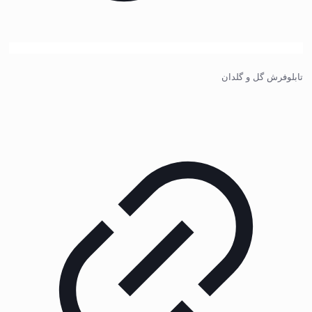
تابلوفرش گل و گلدان