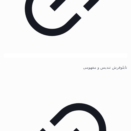
تابلوفرش تندیس و مفهومی