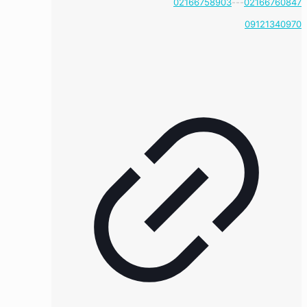
02166758903
---
02166760847
09121340970