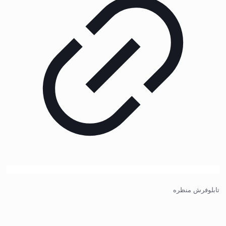
تابلوفرش منظره