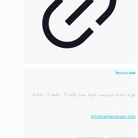
همه ویدیوها
آدرس:
تهران خیابان فردوسی, کوچه تمدن پلاک 11 - طبقه 2 - واحد8
نیاز به راهنمایی دارید؟
info@reihancarpet.com
با ما تماس بگیرید