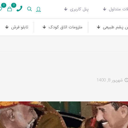
0
0
ات متداول
پنل کاربری
 پشم طبیعی
ملزومات اتاق کودک
تابلو فرش
شهریور 8, 1400