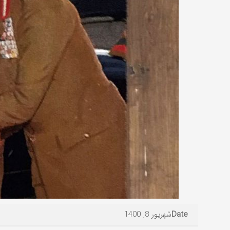
فرش انیمیشن
تابلوفرش
تابلوفرش نقاشی
تندیس و
ایرانی و مینیاتور
مفهومی
Date
شهریور 8, 1400