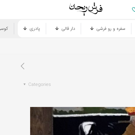
سفره و رو فرشی
دار قالی
پادری
کوس
Categories