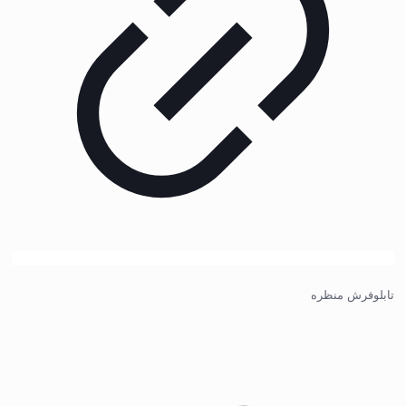
تابلوفرش منظره