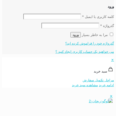
ورود
کلمه کاربری یا ایمیل
*
گذرواژه
*
مرا به خاطر بسپار
ورود
گذرواژه خود را فراموش کرده اید؟
می خواهید یک حساب کاربری ایجاد کنید ؟
✕
سبد خرید
مراحل تکمیل سفارش
ادامه خرید
مشاهده سبد خرید
✕