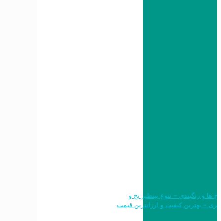
 طرح ها و رنگبندی – تنوع بینظیر نخ و