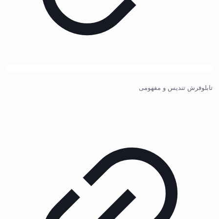
تابلوفرش تندیس و مفهومی