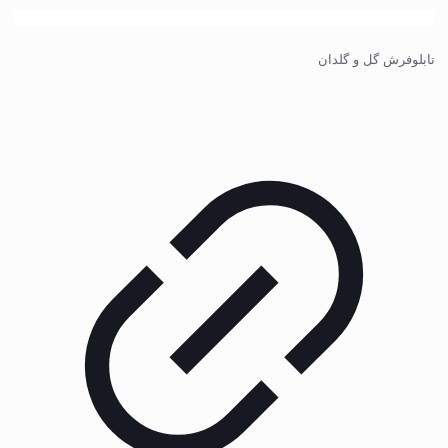
تابلوفرش گل و گلدان