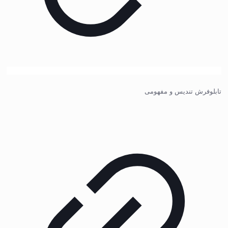
تابلوفرش تندیس و مفهومی