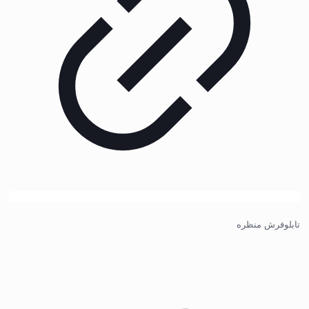
تابلوفرش منظره