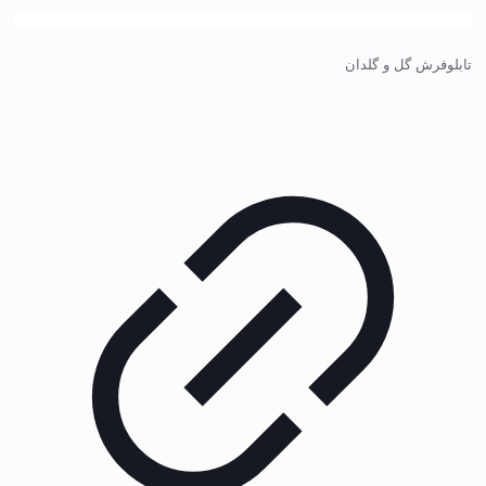
تابلوفرش گل و گلدان