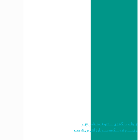
 طرح ها و رنگبندی – تنوع بینظیر نخ و