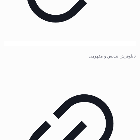
تابلوفرش تندیس و مفهومی