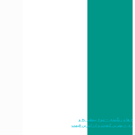
 طرح ها و رنگبندی – تنوع بینظیر نخ و