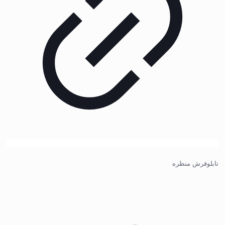
تابلوفرش منظره