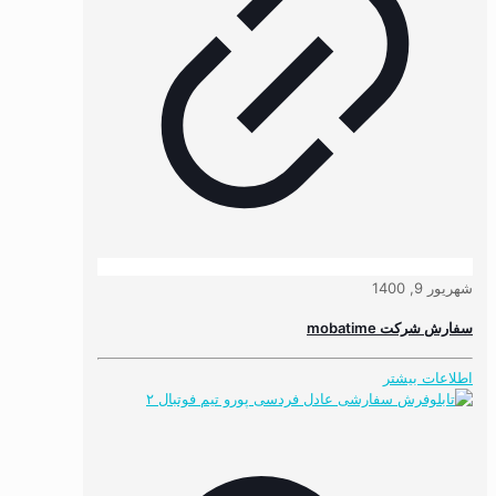
شهریور 9, 1400
سفارش شرکت mobatime
اطلاعات بیشتر