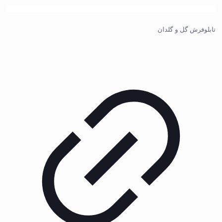
تابلوفرش گل و گلدان