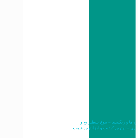
 طرح ها و رنگبندی – تنوع بینظیر نخ و