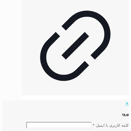
✕
ورود
کلمه کاربری یا ایمیل
*