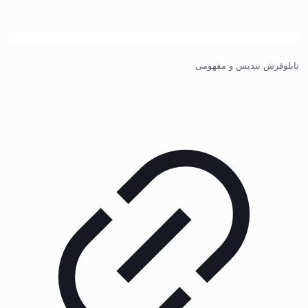
تابلوفرش تندیس و مفهومی