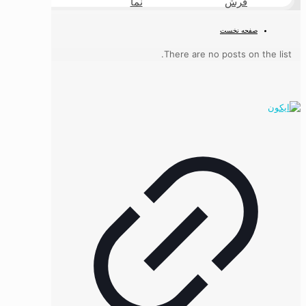
فرش
نما
طبیعی
صفحه نخست
There are no posts on the list.