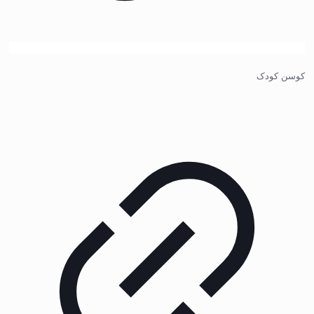
کوسن کودک