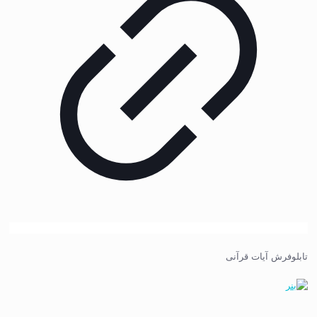
تابلوفرش آیات قرآنی