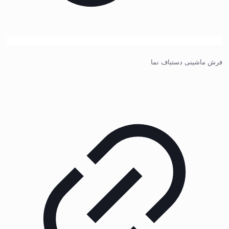
فرش ماشینی دستباف نما