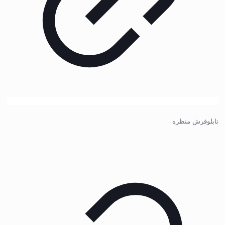
تابلوفرش منظره