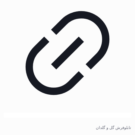
تابلوفرش گل و گلدان