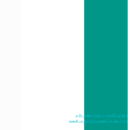
 طرح ها و رنگبندی – تنوع بینظیر نخ و