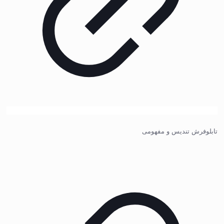
تابلوفرش تندیس و مفهومی