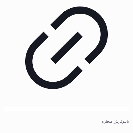
تابلوفرش منظره