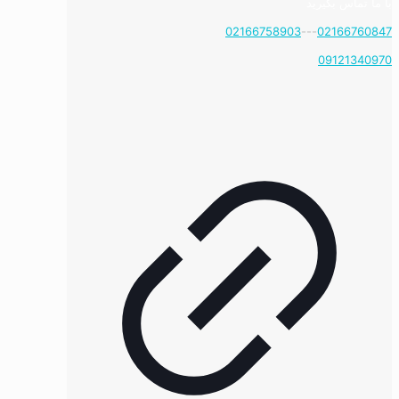
با ما تماس بگیرید
02166758903
---
02166760847
09121340970