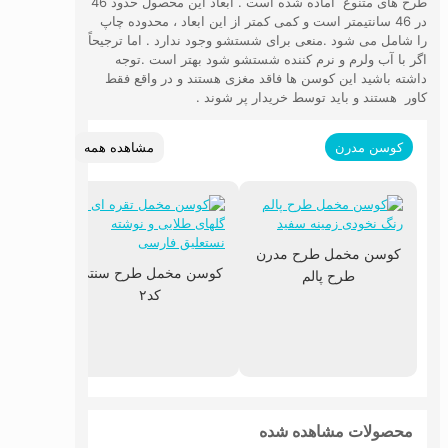
طرح های متنوع آماده شده است . ابعاد این محصول حدود 46
در 46 سانتیمتر است و کمی کمتر از این ابعاد ، محدوده چاپ
را شامل می شود .منعی برای شستشو وجود ندارد . اما ترجیحاً
اگر با آب ولرم و نرم کننده شستشو شود بهتر است .توجه
داشته باشید این کوسن ها فاقد مغزی هستند و در واقع فقط
کاور هستند و باید توسط خریدار پر شوند .
مشاهده همه
کوسن مدرن
کوسن مخمل طرح مدرن
کوسن مخمل طرح سنتی
طرح پالم
کد۲
محصولات مشاهده شده