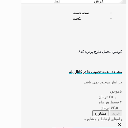
فرش
نما
طبیعی
صفحه نخست
کوسن
مدرن
کوسن مخمل طرح پرتره کد۶
کوسن مخمل طرح پرتره کد۶
مشاهده همه تخفیف ها در کانال بله
در انبار موجود نمی باشد
ناموجود
۲۵۰,۰۰۰
تومان
۴ قسط هر ماه
۶۲,۵۰۰
تومان
خرید
مشاوره
راه‌های ارتباط و مشاوره