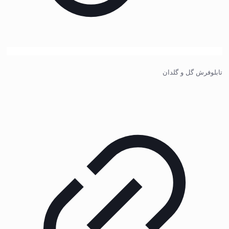
تابلوفرش گل و گلدان