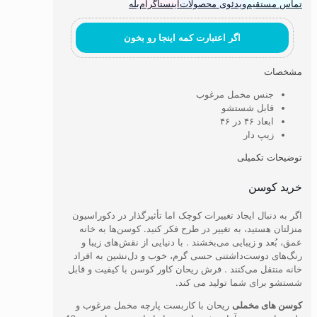
تماس مستقیم
ویدئوی محصولات
اینستاگرام
بله
اگر اعتبارت کمه اینجا رو بخون
مشخصات
جنس مخمل مرغوب
قابل شستشو
ابعاد ۴۶ در ۴۶
زیپ دار
توضیحات تکمیلی
خرید کوسن
اگر به دنبال ایجاد تغییرات کوچک اما تأثیرگذار در دکوراسیون
منزلتان هستید، به تغییر در طرح فکر کنید. کوسن‌ها به خانه
عمق، بُعد و زیبایی می‌بخشند . با دنیایی از نقش‌های زیبا و
رنگ‌های دوست‌داشتنی حسی گرم، خوب و دل‌نشین به افراد
خانه منتقل می‌کنند . فرش ریحان کاور کوسن با کیفیت و قابل
شستشو برای شما تولید می کند.
کوسن های مخملی
ریحان با کاربست پارچه مخمل مرغوب و