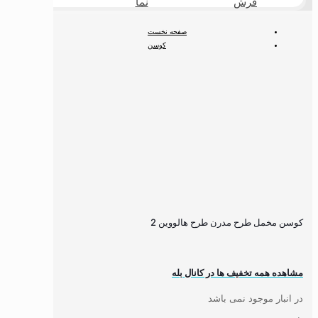
فرش
نما
طبیعی
صفحه نخست
کوسن
مدرن
کوسن مخمل طرح مدرن طرح هالووین 2
کوسن مخمل طرح مدرن طرح هالووین 2
مشاهده همه تخفیف ها در کانال بله
در انبار موجود نمی باشد