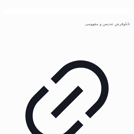
تابلوفرش تندیس و مفهومی