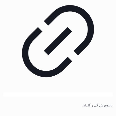
تابلوفرش گل و گلدان