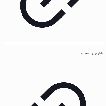
تابلوفرش منظره