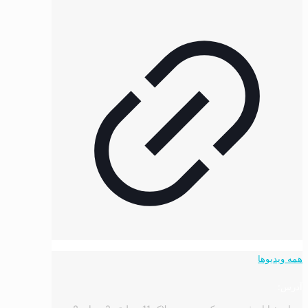
همه ویدیوها
آدرس: