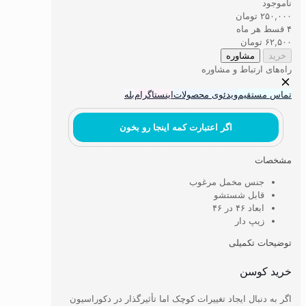
ناموجود
۲۵۰,۰۰۰
تومان
۴ قسط هر ماه
۶۲,۵۰۰
تومان
خرید
مشاوره
راه‌های ارتباط و مشاوره
تماس مستقیم
ویدئوی محصولات
اینستاگرام
بله
اگر اعتبارت کمه اینجا رو بخون
مشخصات
جنس مخمل مرغوب
قابل شستشو
ابعاد ۴۶ در ۴۶
زیپ دار
توضیحات تکمیلی
خرید کوسن
اگر به دنبال ایجاد تغییرات کوچک اما تأثیرگذار در دکوراسیون