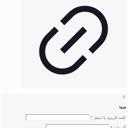
✕
ورود
کلمه کاربری یا ایمیل
*
گذرواژه
*