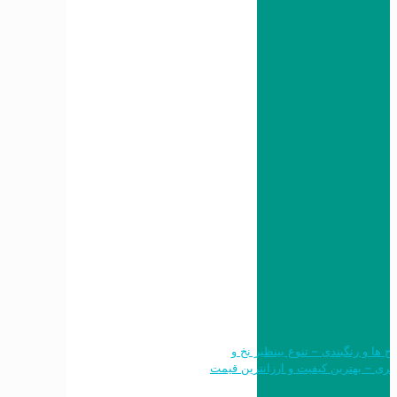
 طرح ها و رنگبندی – تنوع بینظیر نخ و