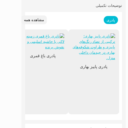
توضیحات تکمیلی
مشاهده همه
پادری
پادری باغ قمری
پادری پاییز بهاری
پادر