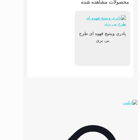
محصولات مشاهده شده
پادری وینتیج قهوه ای طرح
بی بری