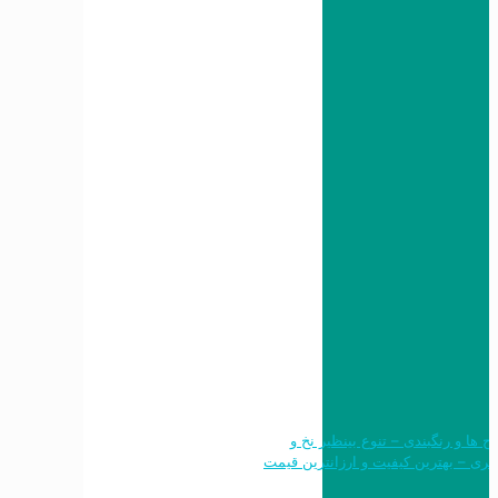
 طرح ها و رنگبندی – تنوع بینظیر نخ و