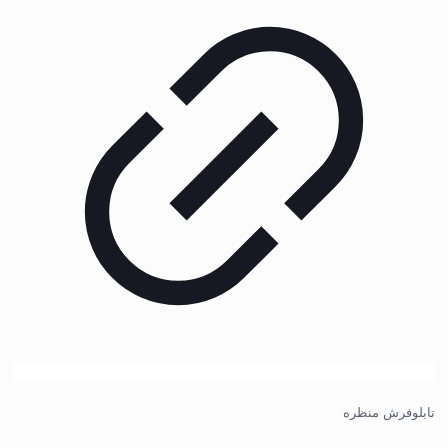
تابلوفرش منظره