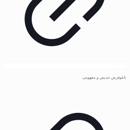
تابلوفرش تندیس و مفهومی