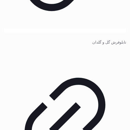
تابلوفرش گل و گلدان