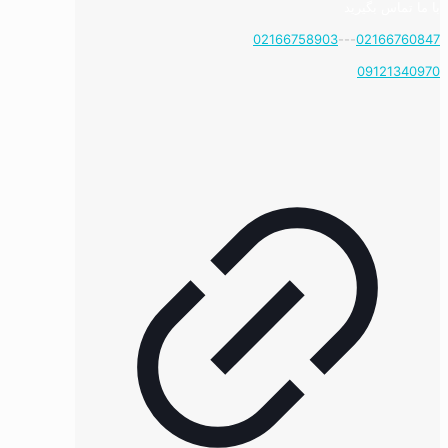
با ما تماس بگیرید
02166758903
---
02166760847
09121340970