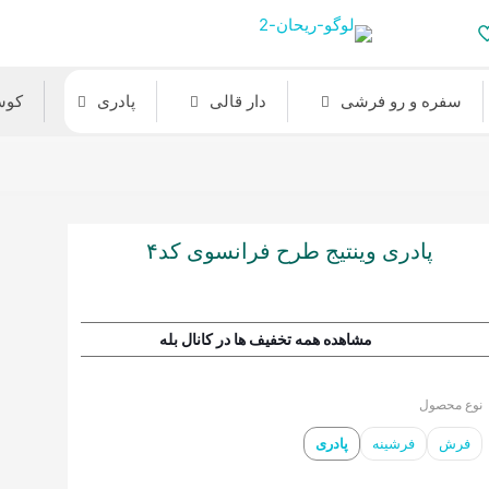
سفره و رو فرشی
دار قالی
پادری
کوس
پادری وینتیج طرح فرانسوی کد۴
مشاهده همه تخفیف ها در کانال بله
نوع محصول
فرش
فرشینه
پادری