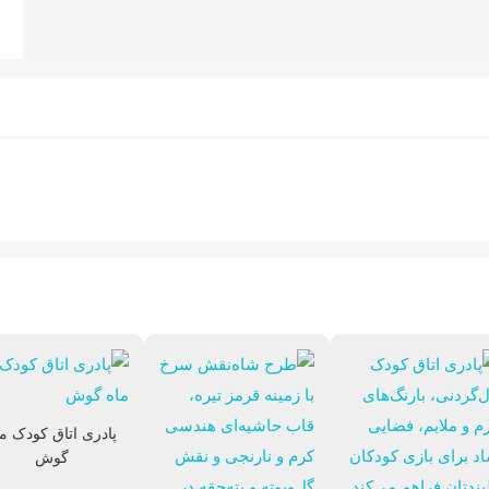
پادری اتاق کودک ما
گوش