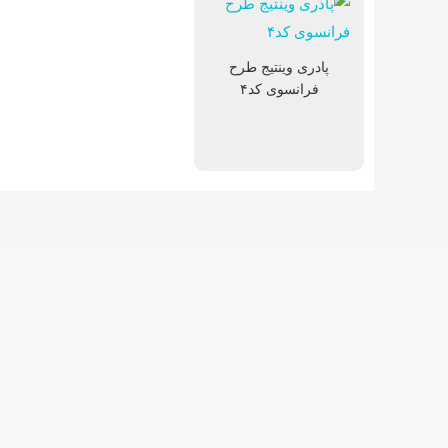
پادری وینتیج طرح
فرانسوی کد۴
پادری