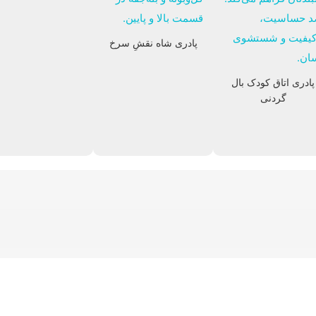
پادری شاه نقشِ سرخ
تابلوفرش آیات قرآنی
تابلوفرش گل
پادری اتاق کودک بال
گردنی