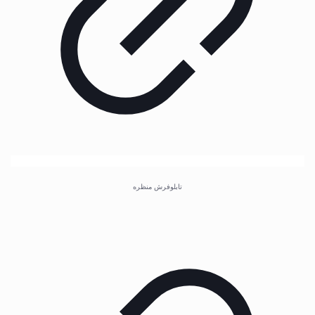
تابلوفرش منظره