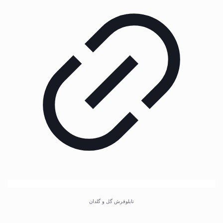
تابلوفرش گل و گلدان