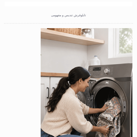
تابلوفرش تندیس و مفهومی