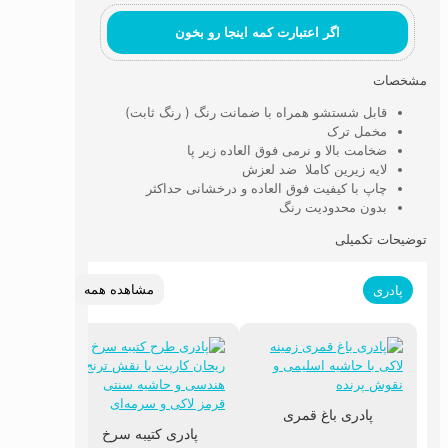
اگر اعتبارت کمه اینجا رو بخون
مشخصات
قابل شستشو همراه با ضمانت رنگ ( رنگ ثابت)
مخمل ترک
ضخامت بالا و نرمی فوق العاده زیر پا
لایه زیرین کاملا ضد لعزش
چاپ با کیفیت فوق العاده و درخشانی حداکثر
بدون محدودیت رنگ
توضیحات تکمیلی
مشاهده همه
پادری
پادری باغ قمری
پادری کتیبه سرخ