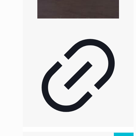
همه ویدیوها