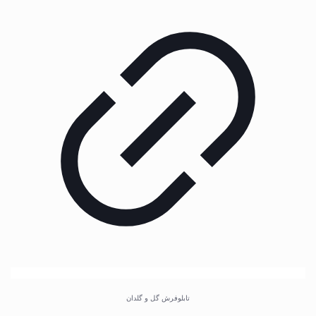
تابلوفرش گل و گلدان