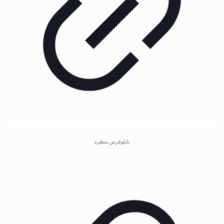
تابلوفرش منظره