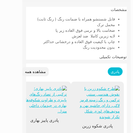
مشخصات
قابل شستشو همراه با ضمانت رنگ ( رنگ ثابت)
مخمل ترک
ضخامت بالا و نرمی فوق العاده زیر پا
لایه زیرین کاملا ضد لعزش
چاپ با کیفیت فوق العاده و درخشانی حداکثر
بدون محدودیت رنگ
توضیحات تکمیلی
مشاهده همه
پادری
پادری پاییز بهاری
پادری شکوه زرین