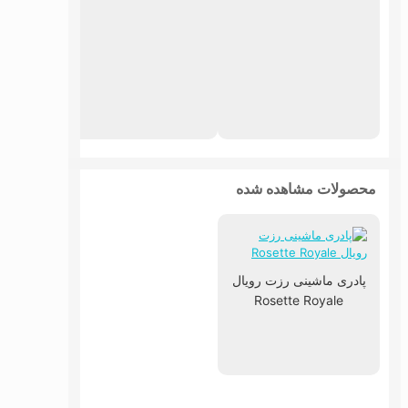
پاد
محصولات مشاهده شده
پادری ماشینی رزت رویال
Rosette Royale