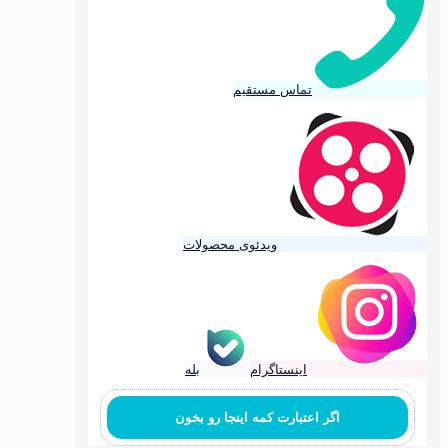
تماس مستقیم
ویدئوی محصولات
اینستاگرام
بله
اگر اعتبارت کمه اینجا رو بخون