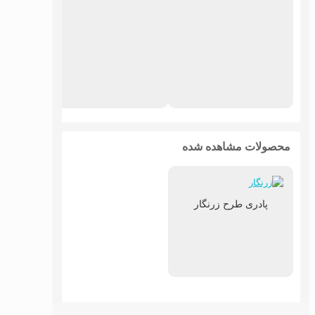
پادری
محصولات مشاهده شده
پادری طرح زرنگار