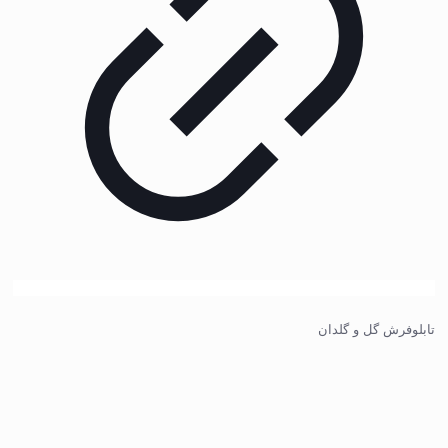
تابلوفرش گل و گلدان