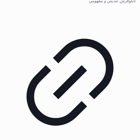
تابلوفرش تندیس و مفهومی