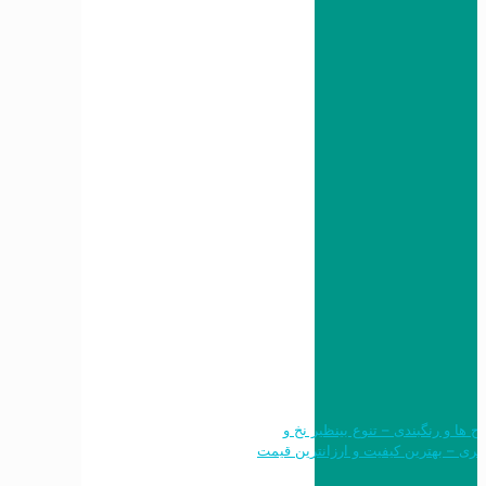
 طرح ها و رنگبندی – تنوع بینظیر نخ و