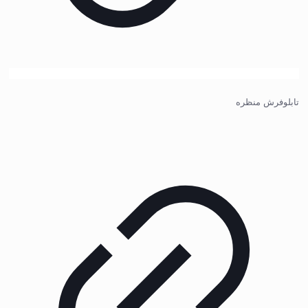
تابلوفرش منظره