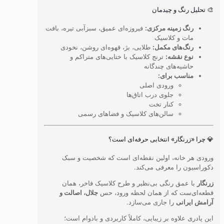
🎨 تحلیل رنگ و چیدمان
رنگ زمینه مرکزی:
فیروزه‌ای عمیق، سبزآبی تیره، بافت
مات و کلاسیک
رنگ‌های مکمل:
طلایی، بژ، قهوه‌ای روشن، نخودی
نوع نقشه:
ترنج کلاسیک با ختایی‌های متراکم و
حاشیه‌های چندگانه
مناسب برای:
ورودی اصلی
جلوی درب اتاق‌ها
کنار تخت
سالن‌های کلاسیک و فضاهای رسمی
💎 چرا «زرنگار» انتخابی حرفه‌ای است؟
ورودی هر خانه، اولین نقطه‌ای است که شخصیت و سبک
دکوراسیون را معرفی می‌کند.
زرنگار
با عمق رنگی بی‌نظیر و طرح کلاسیک فاخر، همان
قطعه‌ای‌ست که از همان لحظه ورود، حس
جلال، اصالت و
آرامش ایرانی
را جاری می‌سازد.
این پادری علاوه بر زیبایی، کاملاً کاربردی و بادوام است؛