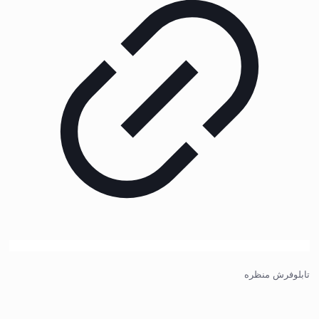
تابلوفرش منظره