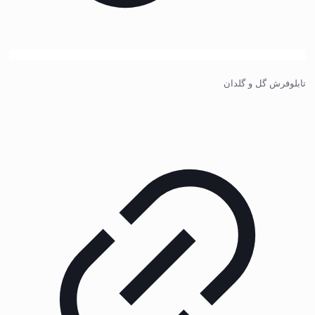
تابلوفرش گل و گلدان