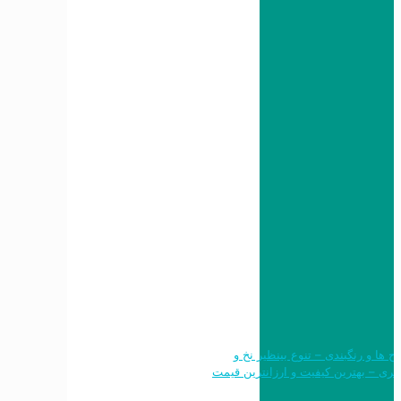
 طرح ها و رنگبندی – تنوع بینظیر نخ و