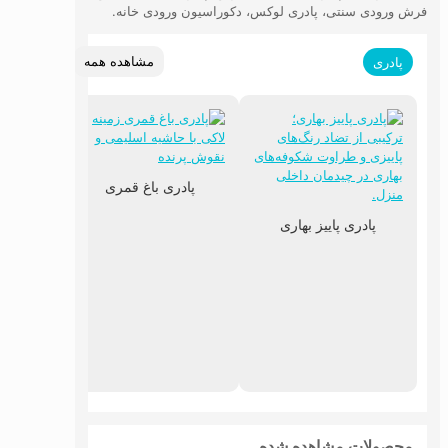
فرش ورودی سنتی، پادری لوکس، دکوراسیون ورودی خانه.
مشاهده همه
پادری
پادری باغ قمری
پادری پاییز بهاری
پادر
محصولات مشاهده شده