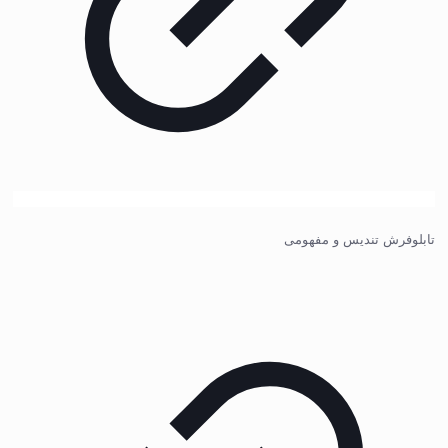
تابلوفرش تندیس و مفهومی