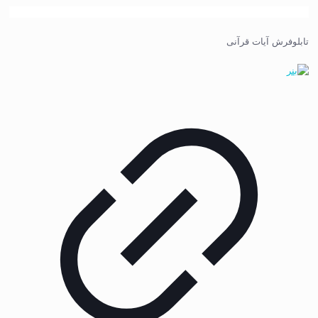
تابلوفرش آیات قرآنی