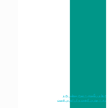
 طرح ها و رنگبندی – تنوع بینظیر نخ و