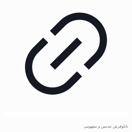
تابلوفرش تندیس و مفهومی