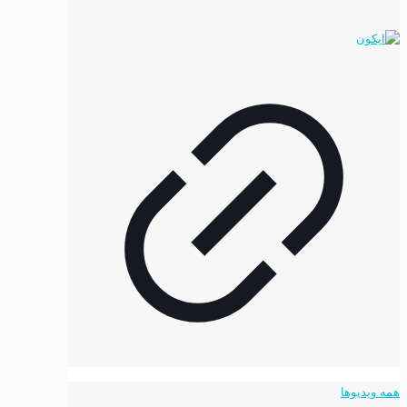
همه ویدیوها