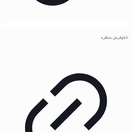
تابلوفرش منظره