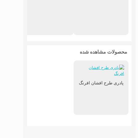
پادر
محصولات مشاهده شده
پادری طرح افشان افرنگ