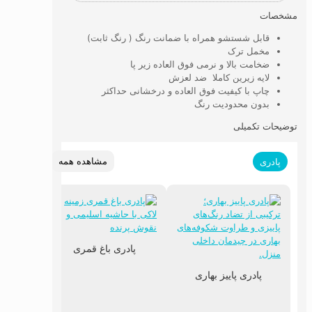
مشخصات
قابل شستشو همراه با ضمانت رنگ ( رنگ ثابت)
مخمل ترک
ضخامت بالا و نرمی فوق العاده زیر پا
لایه زیرین کاملا ضد لعزش
چاپ با کیفیت فوق العاده و درخشانی حداکثر
بدون محدودیت رنگ
توضیحات تکمیلی
مشاهده همه
پادری
پادری باغ قمری
پادری پاییز بهاری