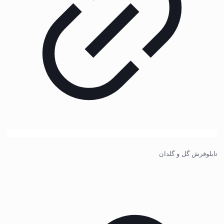
تابلوفرش گل و گلدان