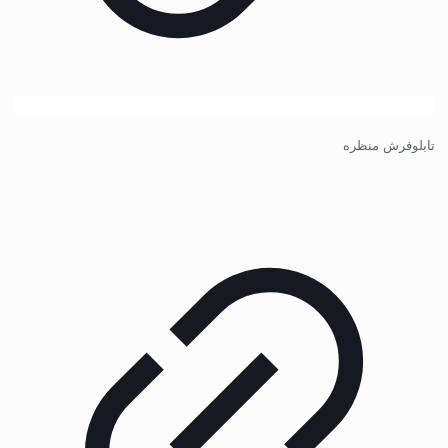
تابلوفرش منظره