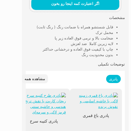
اگر اعتبارت کمه اینجا رو بخون
مشخصات
قابل شستشو همراه با ضمانت رنگ ( رنگ ثابت)
مخمل ترک
ضخامت بالا و نرمی فوق العاده زیر پا
لایه زیرین کاملا ضد لعزش
چاپ با کیفیت فوق العاده و درخشانی حداکثر
بدون محدودیت رنگ
توضیحات تکمیلی
مشاهده همه
پادری
پادری باغ قمری
پادری کتیبه سرخ