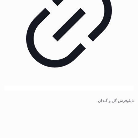
تابلوفرش گل و گلدان