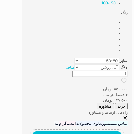
50 -100
رنگ
سایز
رنگ
صاف
پادری
دستباف
نما
۵۵۰,۰۰۰
تومان
کد
۴ قسط هر ماه
31
۱۳۷,۵۰۰
تومان
عدد
خرید
مشاوره
راه‌های ارتباط و مشاوره
تماس مستقیم
ویدئوی محصولات
اینستاگرام
بله