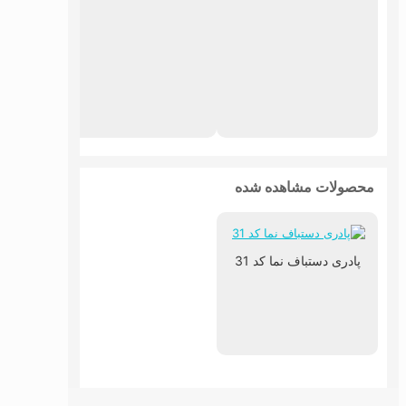
پادری
محصولات مشاهده شده
پادری دستباف نما کد 31