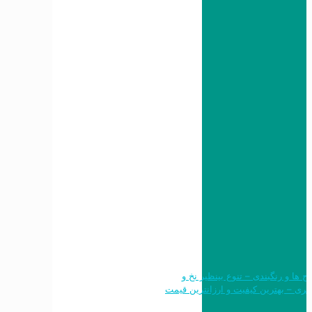
 طرح ها و رنگبندی – تنوع بینظیر نخ و