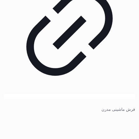
فرش ماشینی مدرن