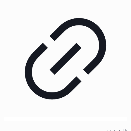
تابلوفرش تندیس و مفهومی