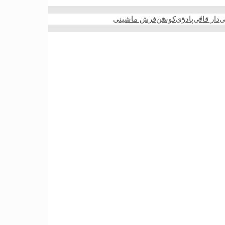
ی
دار قالی
پادری
کوسن
فرش ماشینی