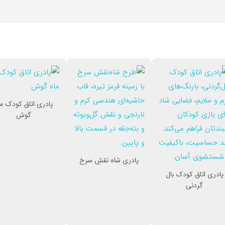
پادری اتاق کودک ما
گوش
پادری شاه نقشِ سرخ
پادری اتاق کودک بال
گردنی