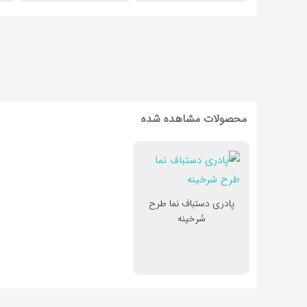
محصولات مشاهده شده
پادری دستباف نما طرح
سُرخینه