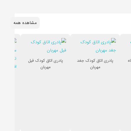
مشاهده همه
ه
پادری اتاق کودک جغد
پادری اتاق کودک فیل
مهربان
مهربان
پادری 