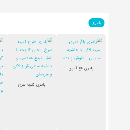
پادری
پادری باغ قمری
پادری کتیبه سرخ