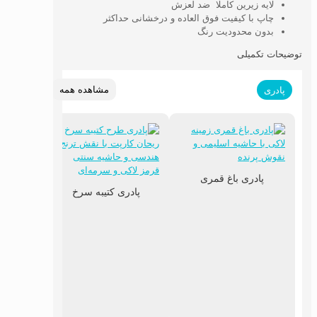
لایه زیرین کاملا ضد لعزش
چاپ با کیفیت فوق العاده و درخشانی حداکثر
بدون محدودیت رنگ
توضیحات تکمیلی
مشاهده همه
پادری
پادری باغ قمری
پادری کتیبه سرخ
پادری