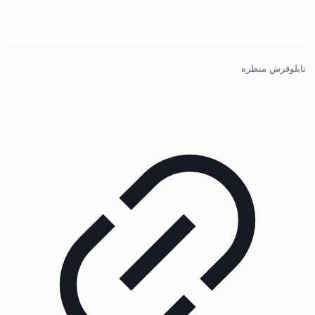
تابلوفرش منظره