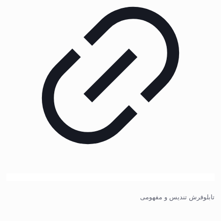
تابلوفرش تندیس و مفهومی