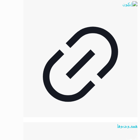
همه ویدیوها
آدرس: