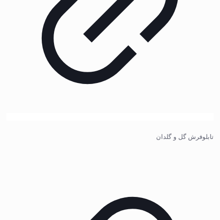
تابلوفرش گل و گلدان