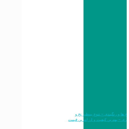
 طرح ها و رنگبندی – تنوع بینظیر نخ و