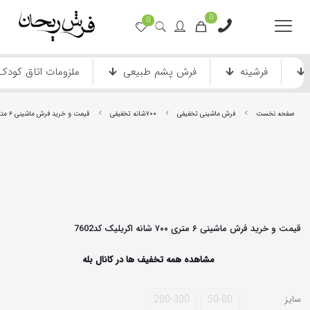
0
0
فرشینه
فرش پشم طبیعی
ملزومات اتاق کودک
صفحه نخست
فرش ماشینی تخفیفی
۷۰۰شانه تخفیفی
قیمت و خرید فرش ماشینی ۶ متری ۷۰۰ شانه اکریلیک کد7602
فرش ماشینی دستباف نما
فرش انیمیشن
قیمت و خرید فرش ماشینی ۶ متری ۷۰۰ شانه اکریلیک کد7602
مشاهده همه تخفیف ها در کانال بله
200-300
50-80
سایز