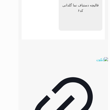
قالیچه دستباف نما گلدانی
کد۶