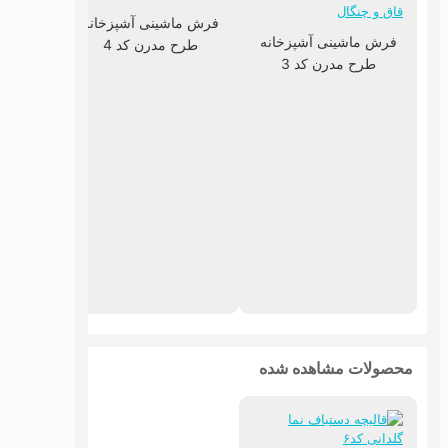
فرش ماشینی آشپزخانه
فرش ماشینی آشپزخانه
طرح مدرن کد 4
طرح مدرن کد 3
فرش ما
طرح
محصولات مشاهده شده