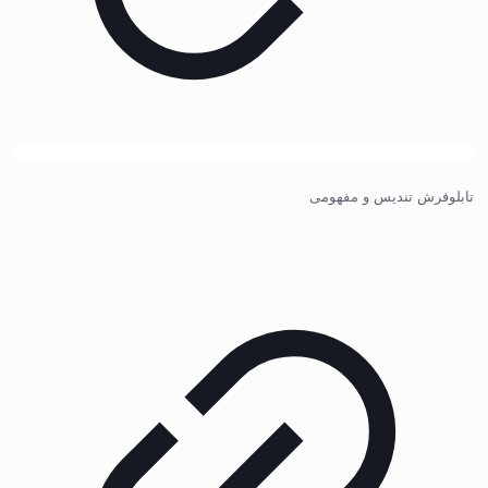
تابلوفرش تندیس و مفهومی