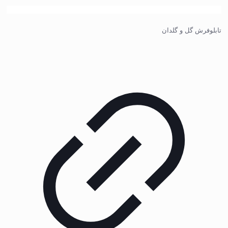
تابلوفرش گل و گلدان