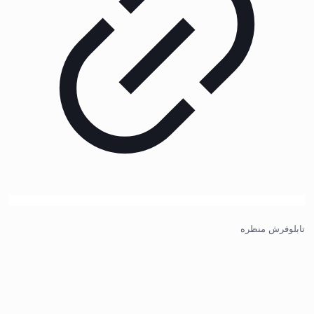
تابلوفرش منظره