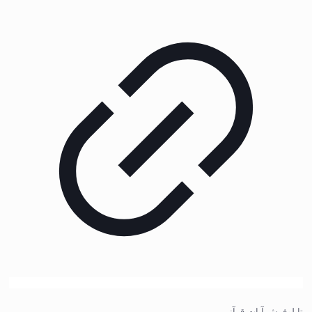
تابلوفرش آیات قرآنی