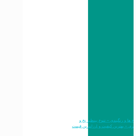
 طرح ها و رنگبندی – تنوع بینظیر نخ و