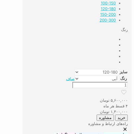
100-150
120-180
150-200
200-300
رنگ
سایز
رنگ
صاف
قالیچه
دستباف
نما
۵,۶۰۰,۰۰۰
تومان
گلدانی
۴ قسط هر ماه
کد۶
۱,۴۰۰,۰۰۰
تومان
عدد
خرید
مشاوره
راه‌های ارتباط و مشاوره