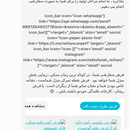
بگذارید ، ما تمام مراحل تولید را برای شما به صورت سفارشی
انجام می دهیم .
[icon_bar icon="icon-whatsapp"
link="https://api.whatsapp.com/send?
phone=989126490277&text=&source=&data=&app_absent="
target="_blanck" size="small" social=""][icon_bar
icon="icon-paper-plane-line"
link="https://t.me/reihancarpet1" target="_blanck"
size="small" social=""][icon_bar icon="icon-
instagram"
link="https://www.instagram.com/tablofarsh_reihan/"
target="_blanck" size="small" social=""]
فرش سفارشی شما ، در کوتاه ترین زمان ممکن ، زیبایی بخش
منزل شما خواهد بود .
فرش نقطه تمرکز منزل شماست ، نشانه
خاص بودن شما و نشان تمایز شما از دیگران است.
با فرش
ریحان ، کارخانه بافندگی خودتو داشته باش... 😊
مشاهده همه
فرش طرح دست باف