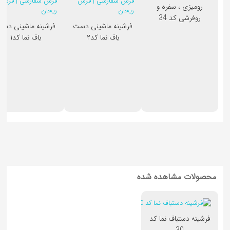
رومیزی ، سفره و
روفرشی کد 34
فرشینه ماشینی دست
فرشینه ماشینی دس
باف نما کد۲
باف نما کد۱
محصولات مشاهده شده
فرشینه دستباف نما کد
30