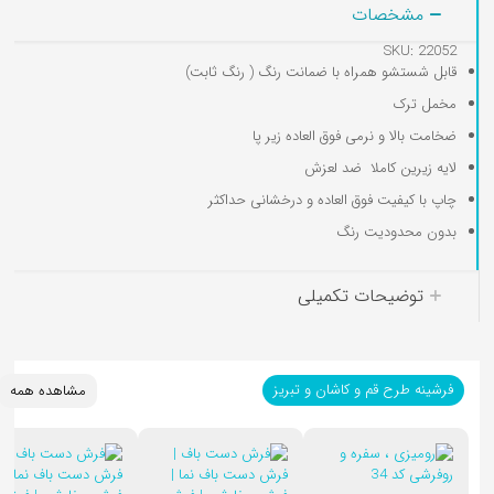
مشخصات
SKU: 22052
قابل شستشو همراه با ضمانت رنگ ( رنگ ثابت)
مخمل ترک
کوسن کودک
ضخامت بالا و نرمی فوق العاده زیر پا
لایه زیرین کاملا ضد لعزش
چاپ با کیفیت فوق العاده و درخشانی حداکثر
بدون محدودیت رنگ
توضیحات تکمیلی
فرشینه طرح قم و کاشان و تبریز
مشاهده همه