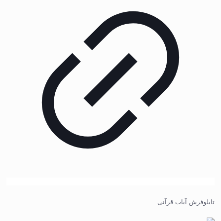
تابلوفرش آیات قرآنی