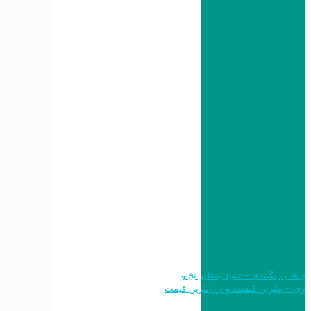
 طرح ها و رنگبندی – تنوع بینظیر نخ و