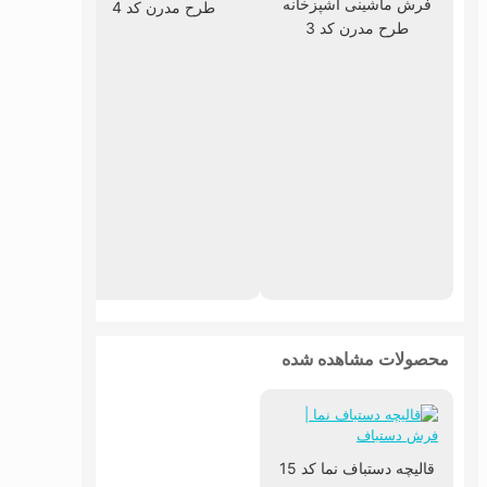
فرش ماشینی آشپزخانه
طرح مدرن کد 4
طرح مدرن کد 3
فرش ما
طرح
محصولات مشاهده شده
قالیچه دستباف نما کد 15