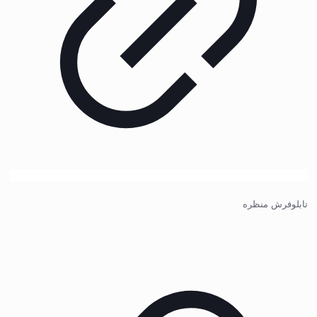
تابلوفرش منظره