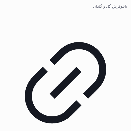
تابلوفرش گل و گلدان