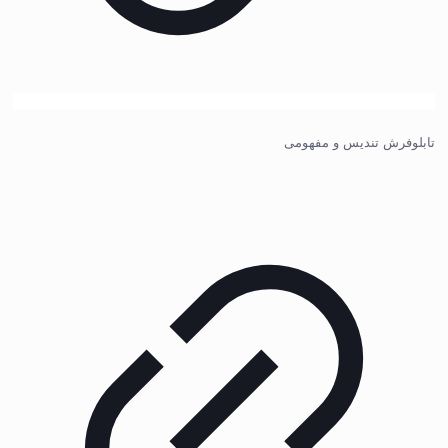
تابلوفرش تندیس و مفهومی