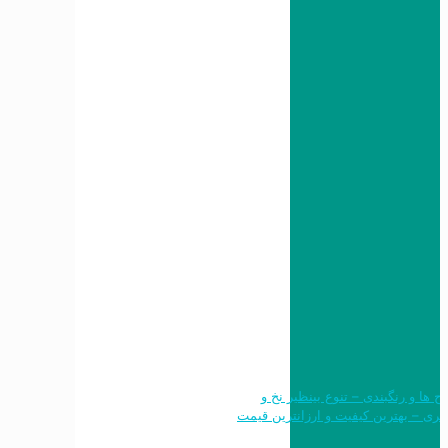
 طرح ها و رنگبندی – تنوع بینظیر نخ و