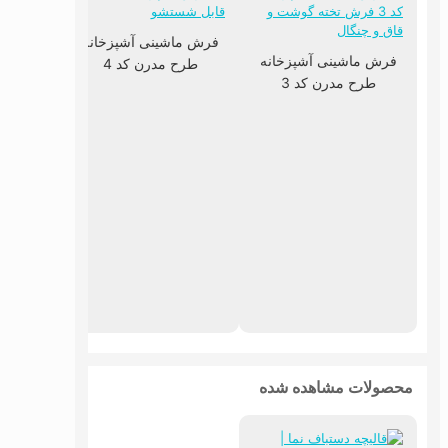
فرش ماشینی آشپزخانه
فرش ماشینی آشپزخانه
طرح مدرن کد 4
طرح مدرن کد 3
فرش ما
طرح
محصولات مشاهده شده