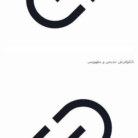
تابلوفرش تندیس و مفهومی