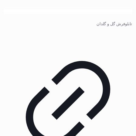
تابلوفرش گل و گلدان