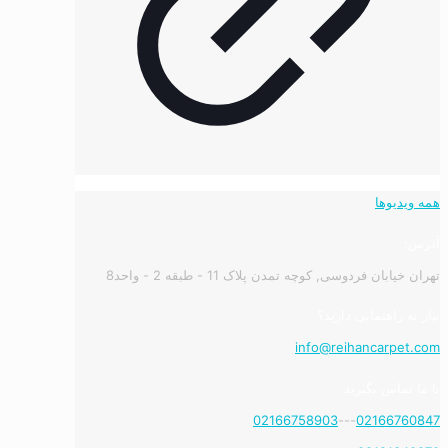
همه ویدیوها
آدرس:
تهران خیابان فردوسی, کوچه تمدن پلاک 11 - طبقه 2 - واحد8
نیاز به راهنمایی دارید؟
info@reihancarpet.com
با ما تماس بگیرید
02166758903
---
02166760847