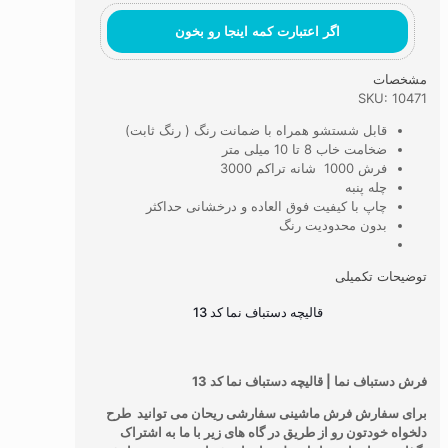
اگر اعتبارت کمه اینجا رو بخون
مشخصات
SKU: 10471
قابل شستشو همراه با ضمانت رنگ ( رنگ ثابت)
ضخامت خاب 8 تا 10 میلی متر
فرش 1000 شانه تراکم 3000
چله پنبه
چاپ با کیفیت فوق العاده و درخشانی حداکثر
بدون محدودیت رنگ
توضیحات تکمیلی
قالیچه دستباف نما کد 13
فرش دستباف نما | قالیچه دستباف نما کد 13
برای سفارش فرش ماشینی سفارشی ریحان می توانید طرح
دلخواه خودتون رو از طریق در گاه های زیر با ما به اشتراک