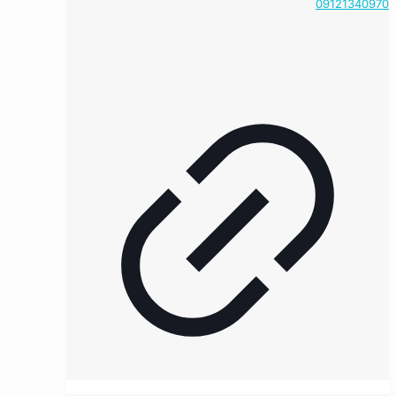
09121340970