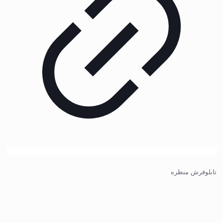
تابلوفرش منظره