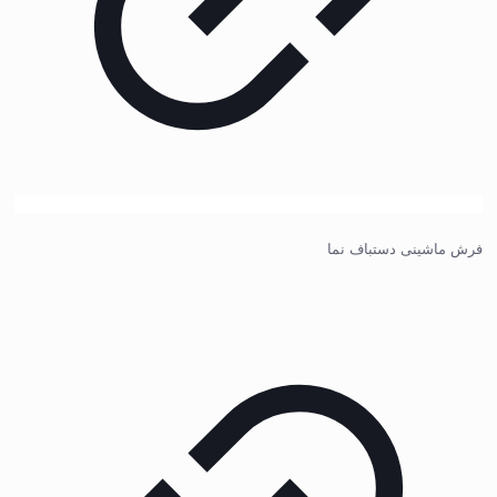
فرش ماشینی دستباف نما