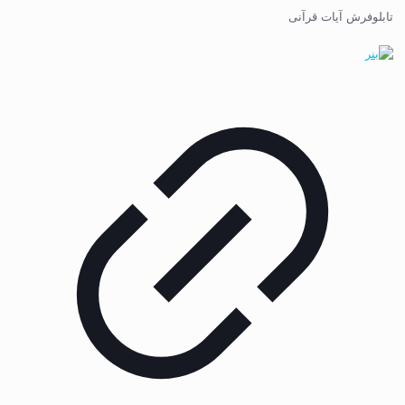
تابلوفرش آیات قرآنی