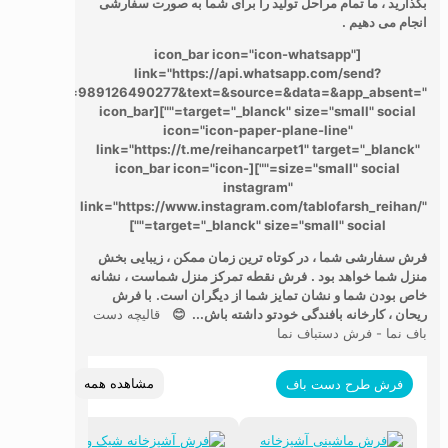
بگذارید ، ما تمام مراحل تولید را برای شما به صورت سفارشی
انجام می دهیم .
[icon_bar icon="icon-whatsapp"
link="https://api.whatsapp.com/send?
phone=989126490277&text=&source=&data=&app_absent="
target="_blanck" size="small" social=""][icon_bar
icon="icon-paper-plane-line"
link="https://t.me/reihancarpet1" target="_blanck"
size="small" social=""][icon_bar icon="icon-
instagram"
link="https://www.instagram.com/tablofarsh_reihan/"
target="_blanck" size="small" social=""]
فرش سفارشی شما ، در کوتاه ترین زمان ممکن ، زیبایی بخش
منزل شما خواهد بود .
فرش نقطه تمرکز منزل شماست ، نشانه
خاص بودن شما و نشان تمایز شما از دیگران است.
با فرش
ریحان ، کارخانه بافندگی خودتو داشته باش... 😊
قالیچه دست
باف نما - فرش دستباف نما
مشاهده همه
فرش طرح دست باف