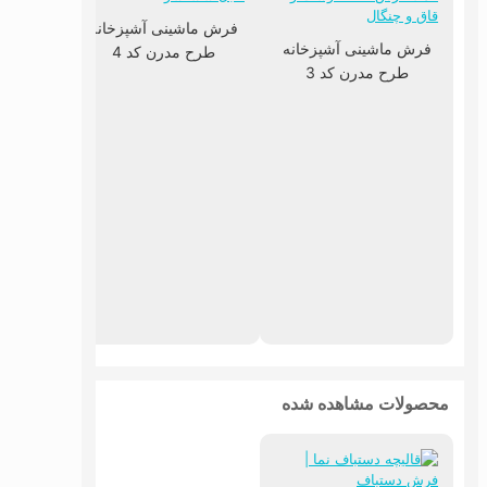
فرش ماشینی آشپزخانه
فرش ماشینی آشپزخانه
طرح مدرن کد 4
طرح مدرن کد 3
فرش ما
طرح
محصولات مشاهده شده