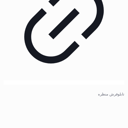
تابلوفرش منظره