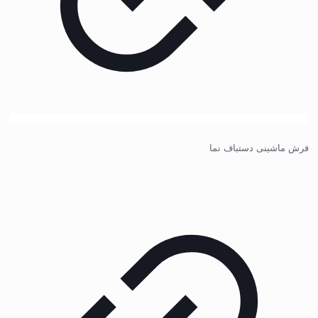
فرش ماشینی دستباف نما