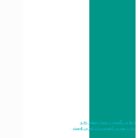
 طرح ها و رنگبندی – تنوع بینظیر نخ و