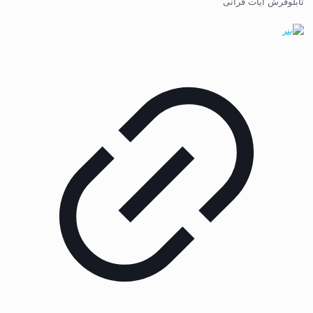
تابلوفرش آیات قرآنی