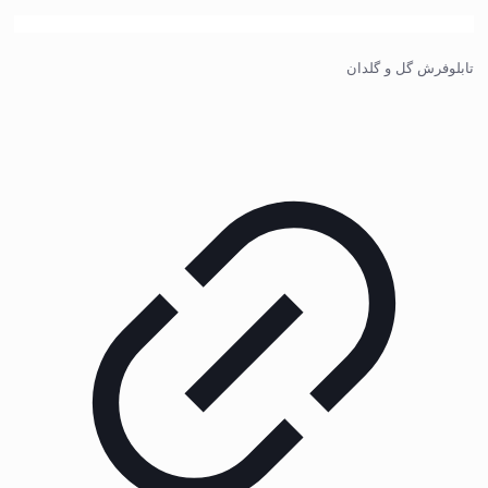
تابلوفرش گل و گلدان