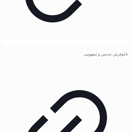
تابلوفرش تندیس و مفهومی