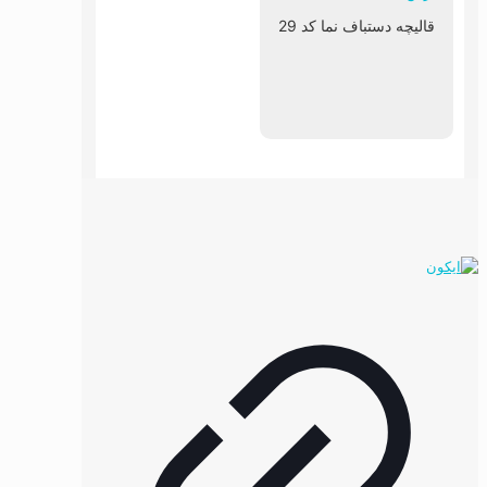
قالیچه دستباف نما کد 29